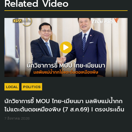
Related Video
LOCAL
POLITICS
นักวิชาการชี้ MOU ไทย-เมียนมา มลพิษแม่น้ำกก
ไม่แตะต้นตอเหมืองพิษ (7 ส.ค.69) I ตรงประเด็น
7 สิงหาคม 2026