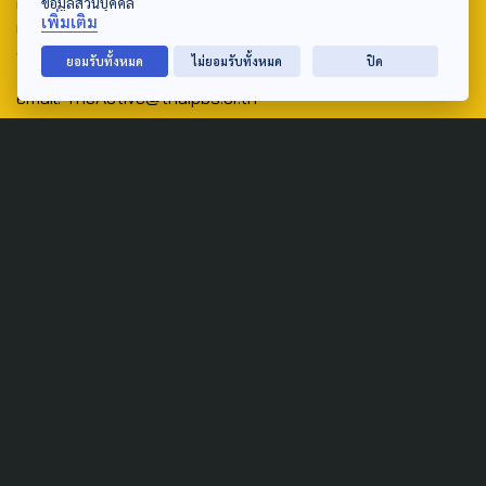
ศูนย์สื่อสารวาระทางสังคมและนโยบายสาธารณะ องค์การกระจาย
ข้อมูลส่วนบุคคล
เพิ่มเติม
เสียงและแพร่ภาพสาธารณะแห่งประเทศไทย (สำนักงานใหญ่) 145
ถนนวิภาวดีรังสิต แขวงตลาดบางเขน เขตหลักสี่ กรุงเทพฯ 10210
ยอมรับทั้งหมด
ไม่ยอมรับทั้งหมด
ปิด
email: TheActive@thaipbs.or.th
tel: 0-2790-2615
Public Policy
Social Agenda
Life & Culture
Politics
Social Movement
Global
Law & Rights
Decentralization
Urban
Economy
Welfare
Local
Corruption
Food Security
Art & Design
Learning &
Culture
Education