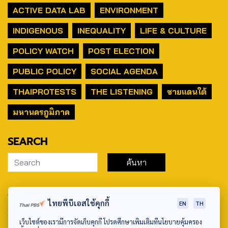
ACTIVE DATA LAB
ENVIRONMENT
INDIGENOUS
INEQUALITY
LIFE & CULTURE
POLICY WATCH
POST ELECTION
PUBLIC POLICY
SOCIAL AGENDA
THAIPROTESTS
THE LISTENING
ชายแดนใต้
มหานครภูมิภาค
SEARCH
ABOUT US & CONTACT US
ไทยพีบีเอสใช้คุกกี้
EN
TH
Address:
เว็บไซต์ของเรามีการจัดเก็บคุกกี้ โปรดศึกษาเพิ่มเติมที่นโยบายคุ้มครอง