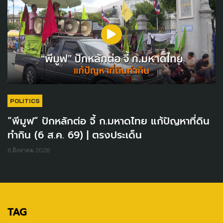
POLITICS
“พีมูฟ” ปักหลักต่อ จี้ ก.มหาดไทย แก้ปัญหาที่ดิน
ทำกิน (6 ส.ค. 69) | ตรงประเด็น
6 สิงหาคม 2026
TAG