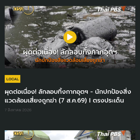
LOCAL
ผุดต่อเนื่อง! ลักลอบทิ้งกากอุตฯ - นักปกป้องสิ่ง
แวดล้อมเสี่ยงถูกฆ่า (7 ส.ค.69) I ตรงประเด็น
7 สิงหาคม 2026