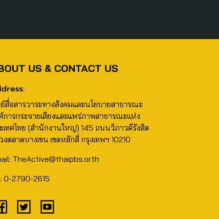
BOUT US & CONTACT US
dress:
นย์สื่อสารวาระทางสังคมและนโยบายสาธารณะ
ค์การกระจายเสียงและแพร่ภาพสาธารณะแห่ง
ะเทศไทย (สำนักงานใหญ่) 145 ถนนวิภาวดีรังสิต
วงตลาดบางเขน เขตหลักสี่ กรุงเทพฯ 10210
ail: TheActive@thaipbs.or.th
l: 0-2790-2615