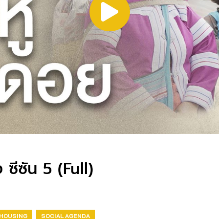
ซีซัน 5 (Full)
HOUSING
SOCIAL AGENDA