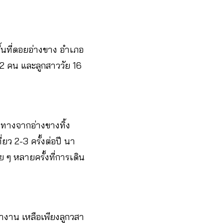
ื้นที่ดอยอ่างขาง อำเภอ
ย 2 คน และลูกสาววัย 16
ินทางจากอ่างขางทิ้ง
ยว 2-3 ครั้งต่อปี นา
 ๆ หลายครั้งที่การเดิน
ำงาน เหลือเพียงลูกวสา