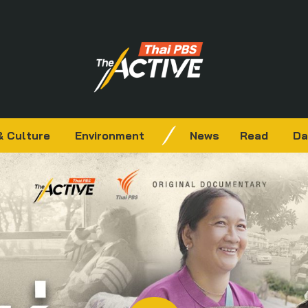
& Culture
Environment
News
Read
Da