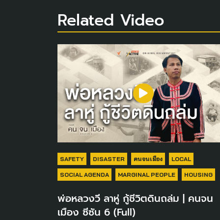
Related Video
SAFETY
DISASTER
คนจนเมือง
LOCAL
SOCIAL AGENDA
MARGINAL PEOPLE
HOUSING
พ่อหลวงวี ลาหู่ กู้ชีวิตดินถล่ม | คนจน
เมือง ซีซัน 6 (Full)