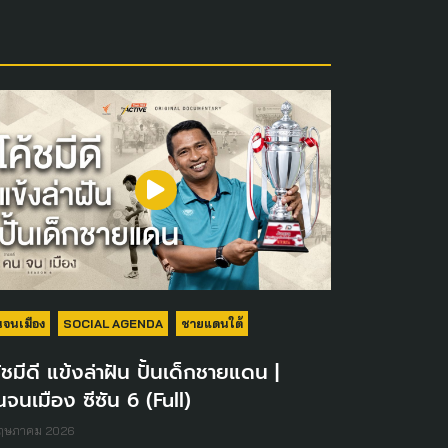
จนเมือง
SOCIAL AGENDA
ชายแดนใต้
้ชมีดี แข้งล่าฝัน ปั้นเด็กชายแดน |
จนเมือง ซีซัน 6 (Full)
พฤษภาคม 2026