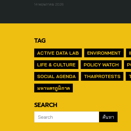
14 พฤษภาคม 2026
TAG
ACTIVE DATA LAB
ENVIRONMENT
LIFE & CULTURE
POLICY WATCH
P
SOCIAL AGENDA
THAIPROTESTS
มหานครภูมิภาค
SEARCH