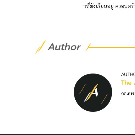
วที่ยังเรียนอยู่ ครอบค
Author
AUTH
The 
กองบร