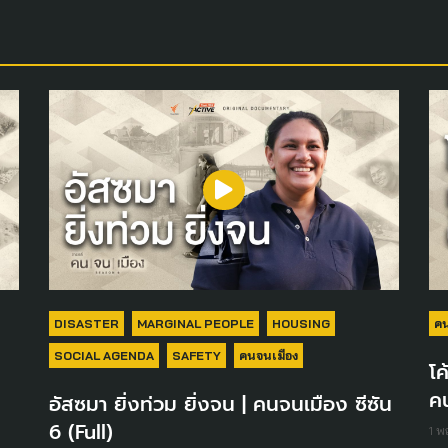
DISASTER
MARGINAL PEOPLE
HOUSING
คน
SOCIAL AGENDA
SAFETY
คนจนเมือง
โค
คน
อัสซมา ยิ่งท่วม ยิ่งจน | คนจนเมือง ซีซัน
6 (Full)
1 