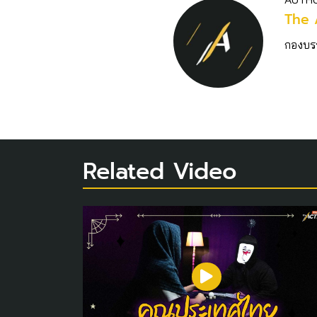
The 
กองบร
Related Video