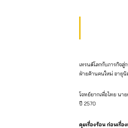
เทรนด์โลกกับภารกิจสู่ก
ฝ่ายค้านคนใหม่ อายุน้
โจทย์ยากเพื่อไทย นายก
ปี 2570
คุยเรื่องร้อน ก่อนเรื่อ