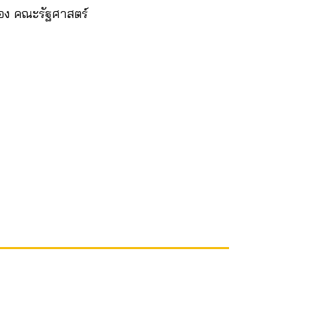
รอง คณะรัฐศาสตร์