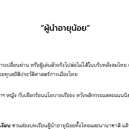
“ผู้นำอายุน้อย”
ารเปลี่ยนผ่าน หรือผู้เล่นตัวจริงไปต่อไม่ได้ในบริบทสังคมไทย 
อยทุบสถิติประวัติศาสตร์การเมืองไทย
ฯ หญิง กับเผือกร้อนนโยบายเรือธง หวังพลิกกระแสคะแนนนิยม 
งเงียบ
ชวนส่องบทเรียนผู้นำอายุน้อยทั้งไทยและนานาชาติ แล้