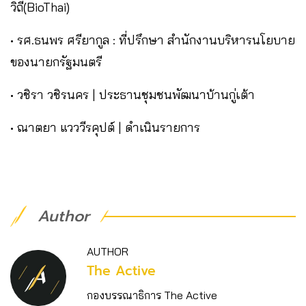
วิถี(BioThai)
• รศ.ธนพร ศรียากูล : ที่ปรึกษา สำนักงานบริหารนโยบาย
ของนายกรัฐมนตรี
• วชิรา วชิรนคร | ประธานชุมชนพัฒนาบ้านกู่เต้า
• ณาตยา แวววีรคุปต์ | ดำเนินรายการ
Author
AUTHOR
The Active
กองบรรณาธิการ The Active