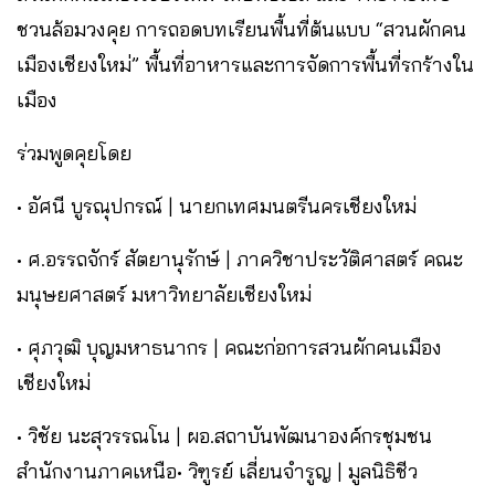
ชวนล้อมวงคุย การถอดบทเรียนพื้นที่ต้นแบบ “สวนผักคน
เมืองเชียงใหม่” พื้นที่อาหารและการจัดการพื้นที่รกร้างใน
เมือง
ร่วมพูดคุยโดย
• อัศนี บูรณุปกรณ์ | นายกเทศมนตรีนครเชียงใหม่
• ศ.อรรถจักร์ สัตยานุรักษ์ | ภาควิชาประวัติศาสตร์ คณะ
มนุษยศาสตร์ มหาวิทยาลัยเชียงใหม่
• ศุภวุฒิ บุญมหาธนากร | คณะก่อการสวนผักคนเมือง
เชียงใหม่
• วิชัย นะสุวรรณโน | ผอ.สถาบันพัฒนาองค์กรชุมชน
สำนักงานภาคเหนือ• วิฑูรย์ เลี่ยนจำรูญ | มูลนิธิชีว