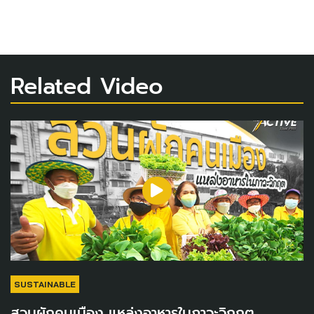
Related Video
SUSTAINABLE
สวนผักคนเมือง แหล่งอาหารในภาวะวิกฤต