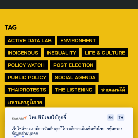
TAG
ACTIVE DATA LAB
ENVIRONMENT
INDIGENOUS
INEQUALITY
LIFE & CULTURE
POLICY WATCH
POST ELECTION
PUBLIC POLICY
SOCIAL AGENDA
THAIPROTESTS
THE LISTENING
ชายแดนใต้
มหานครภูมิภาค
ไทยพีบีเอสใช้คุกกี้
SEARCH
EN
TH
เว็บไซต์ของเรามีการจัดเก็บคุกกี้ โปรดศึกษาเพิ่มเติมที่นโยบายคุ้มครอง
ข้อมูลส่วนบุคคล