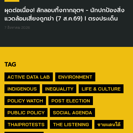
ผุดต่อเนื่อง! ลักลอบทิ้งกากอุตฯ - นักปกป้องสิ่ง
แวดล้อมเสี่ยงถูกฆ่า (7 ส.ค.69) I ตรงประเด็น
7 สิงหาคม 2026
TAG
ACTIVE DATA LAB
ENVIRONMENT
INDIGENOUS
INEQUALITY
LIFE & CULTURE
POLICY WATCH
POST ELECTION
PUBLIC POLICY
SOCIAL AGENDA
THAIPROTESTS
THE LISTENING
ชายแดนใต้