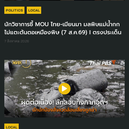
POLITICS
LOCAL
นักวิชาการชี้ MOU ไทย-เมียนมา มลพิษแม่น้ำกก
ไม่แตะต้นตอเหมืองพิษ (7 ส.ค.69) I ตรงประเด็น
7 สิงหาคม 2026
LOCAL