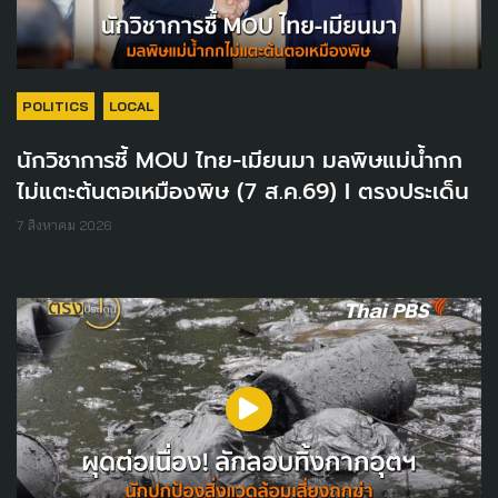
POLITICS
LOCAL
นักวิชาการชี้ MOU ไทย-เมียนมา มลพิษแม่น้ำกก
ไม่แตะต้นตอเหมืองพิษ (7 ส.ค.69) I ตรงประเด็น
7 สิงหาคม 2026