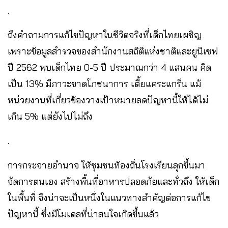
.
ถึงคำถามการแก้ไขปัญหาในชีวิตจริงที่เด็กไทยเผชิญ
เพราะข้อมูลสำรวจของสำนักงานสถิติแห่งชาติและยูนิเซฟ
ปี 2562 พบเด็กไทย 0-5 ปี ประมาณกว่า 4 แสนคน คิด
เป็น 13% มีภาวะขาดโภชนาการ เตี้ยแคระแกร็น แม้
หน่วยงานที่เกี่ยวข้องวางเป้าหมายลดปัญหานี้ให้ได้ไม่
เกิน 5% แต่ยังไปไม่ถึง
.
การกระจายอำนาจ ให้ชุมชนท้องถิ่นโรงเรียนลุกขึ้นมา
จัดการตนเอง สร้างพื้นที่อาหารปลอดภัยและทั่วถึง ให้เด็ก
ในพื้นที่ จึงน่าจะเป็นหนึ่งในแนวทางสำคัญต่อการแก้ไข
ปัญหานี้ ซึ่งมีโมเดลที่น่าสนใจเกิดขึ้นแล้ว