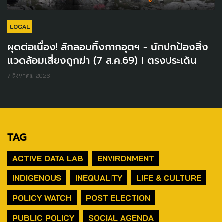
LOCAL
ผุดต่อเนื่อง! ลักลอบทิ้งกากอุตฯ - นักปกป้องสิ่ง
แวดล้อมเสี่ยงถูกฆ่า (7 ส.ค.69) I ตรงประเด็น
7 สิงหาคม 2026
TAG
ACTIVE DATA LAB
ENVIRONMENT
INDIGENOUS
INEQUALITY
LIFE & CULTURE
POLICY WATCH
POST ELECTION
PUBLIC POLICY
SOCIAL AGENDA