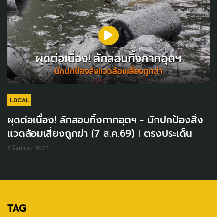
LOCAL
ผุดต่อเนื่อง! ลักลอบทิ้งกากอุตฯ - นักปกป้องสิ่ง
แวดล้อมเสี่ยงถูกฆ่า (7 ส.ค.69) I ตรงประเด็น
7 สิงหาคม 2026
TAG