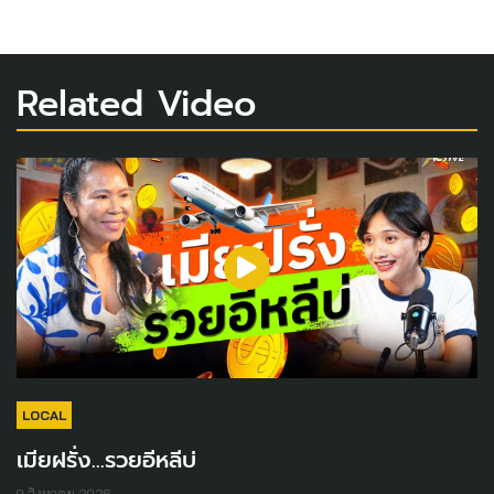
Related Video
LOCAL
เมียฝรั่ง...รวยอีหลีบ่
9 สิงหาคม 2026