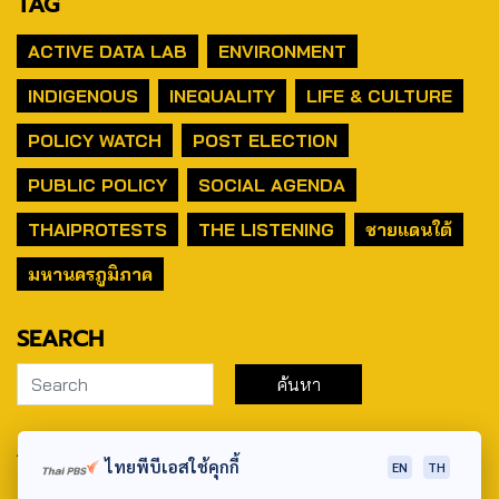
TAG
ACTIVE DATA LAB
ENVIRONMENT
INDIGENOUS
INEQUALITY
LIFE & CULTURE
POLICY WATCH
POST ELECTION
PUBLIC POLICY
SOCIAL AGENDA
THAIPROTESTS
THE LISTENING
ชายแดนใต้
มหานครภูมิภาค
SEARCH
ABOUT US & CONTACT US
ไทยพีบีเอสใช้คุกกี้
EN
TH
Address: