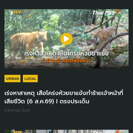
URBAN
LOCAL
เร่งหาสาเหตุ เสือโคร่งห้วยขาแข้งทำร้ายเจ้าหน้าที่
เสียชีวิต (6 ส.ค.69) I ตรงประเด็น
6 สิงหาคม 2026