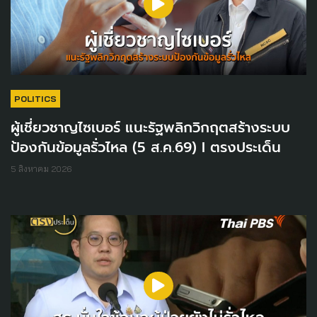
POLITICS
ผู้เชี่ยวชาญไซเบอร์ แนะรัฐพลิกวิกฤตสร้างระบบ
ป้องกันข้อมูลรั่วไหล (5 ส.ค.69) I ตรงประเด็น
5 สิงหาคม 2026