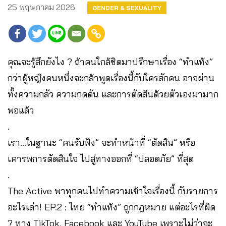
25 พฤษภาคม 2026
GENDER & SEXUALITY
คุณจะรู้สึกยังไง ? ถ้าคนใกล้ชิดมาปรึกษาเรื่อง “ทำแท้ง”
กว่าผู้หญิงคนหนึ่งจะกล้าพูดเรื่องนี้กับใครสักคน อาจผ่าน
ทั้งความกลัว ความกดดัน และการตัดสินด้วยตัวเองมามาก
พอแล้ว
.
เรา…ในฐานะ “คนรับฟัง” จะทำหน้าที่ “ตัดสิน” หรือ
เคารพการตัดสินใจ ไปสู่ทางออกที่ “ปลอดภัย” ที่สุด
.
The Active พาทุกคนไปทำความเข้าใจเรื่องนี้ กับรายการ
อะไรเล่า! EP.2 : ไทย “ทำแท้ง” ถูกกฎหมาย แต่อะไรที่ผิด
? ทาง TikTok, Facebook และ YouTube เพราะไม่ว่าจะ