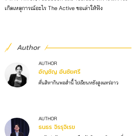
เกิดเหตุการณ์อะไร The Active ขอเล่าให้ฟัง
Author
AUTHOR
อัญชัญ อันชัยศรี
คั่นสิหากินพอส่ำนี้ ไปเรียนหยังสูงแทร่อาว
AUTHOR
ธนธร จิรรุจิเรข