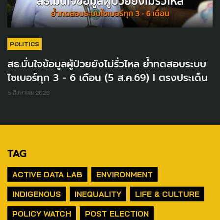
POLITICS
สธ.มั่นใจข้อมูลผู้ป่วยยังไม่รั่วไหล ย้ำทดสอบระบบ
ไซเบอร์ทุก 3 - 6 เดือน (5 ส.ค.69) I ตรงประเด็น
5 สิงหาคม 2026
TAG
ACTIVE DATA LAB
ENVIRONMENT
INDIGENOUS
INEQUALITY
LIFE & CULTURE
POLICY WATCH
POST ELECTION