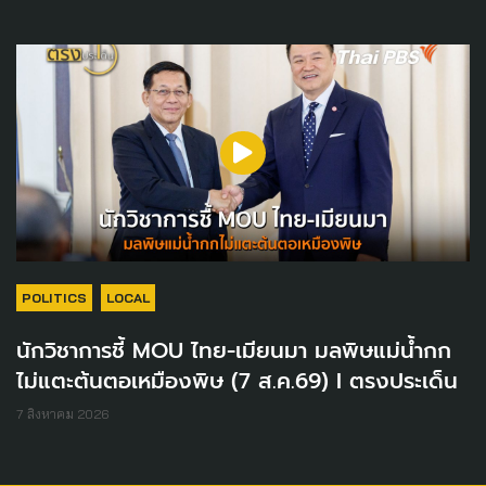
POLITICS
LOCAL
นักวิชาการชี้ MOU ไทย-เมียนมา มลพิษแม่น้ำกก
ไม่แตะต้นตอเหมืองพิษ (7 ส.ค.69) I ตรงประเด็น
7 สิงหาคม 2026