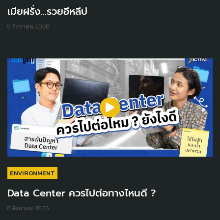
เมียฝรั่ง...รวยอีหลีบ่
9 สิงหาคม 2026
ENVIRONMENT
Data Center ควรไปต่อทางไหนดี ?
8 สิงหาคม 2026