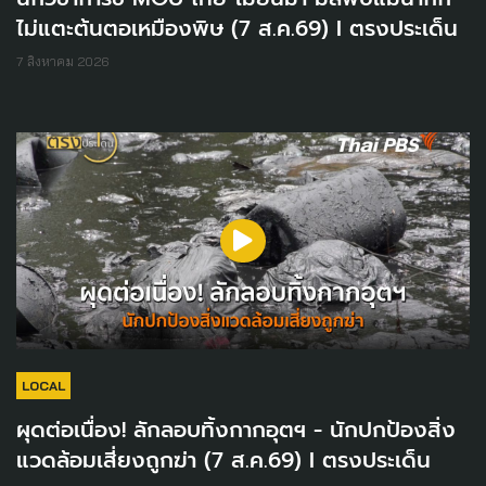
ไม่แตะต้นตอเหมืองพิษ (7 ส.ค.69) I ตรงประเด็น
7 สิงหาคม 2026
LOCAL
ผุดต่อเนื่อง! ลักลอบทิ้งกากอุตฯ - นักปกป้องสิ่ง
แวดล้อมเสี่ยงถูกฆ่า (7 ส.ค.69) I ตรงประเด็น