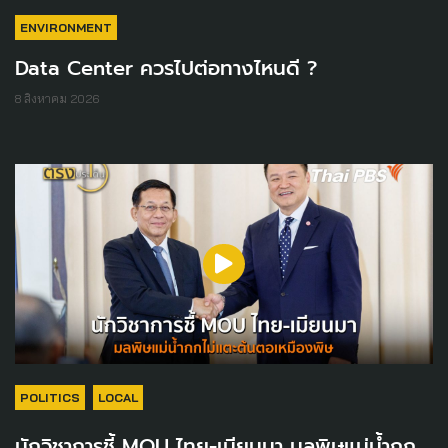
ENVIRONMENT
Data Center ควรไปต่อทางไหนดี ?
8 สิงหาคม 2026
POLITICS
LOCAL
นักวิชาการชี้ MOU ไทย-เมียนมา มลพิษแม่น้ำกก