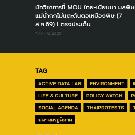
นักวิชาการชี้ MOU ไทย-เมียนมา มลพิษ
แม่น้ำกกไม่แตะต้นตอเหมืองพิษ (7
ส.ค.69) I ตรงประเด็น
7 สิงหาคม 2026
TAG
ACTIVE DATA LAB
ENVIRONMENT
LIFE & CULTURE
POLICY WATCH
P
SOCIAL AGENDA
THAIPROTESTS
มหานครภูมิภาค