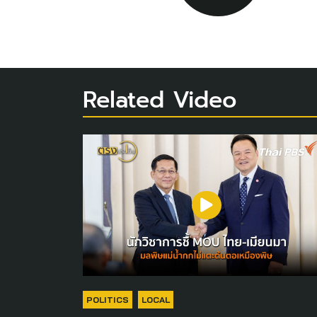
Related Video
POLITICS
LOCAL