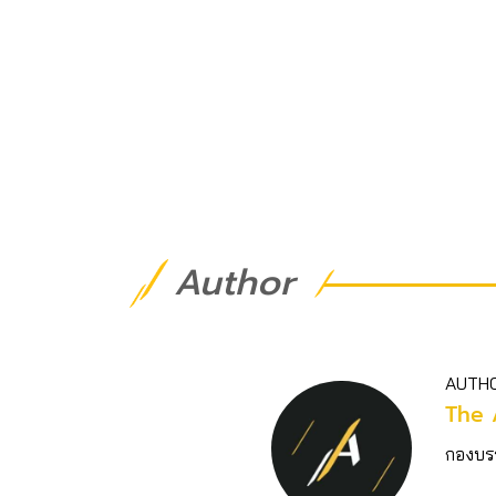
Author
AUTH
The 
กองบร