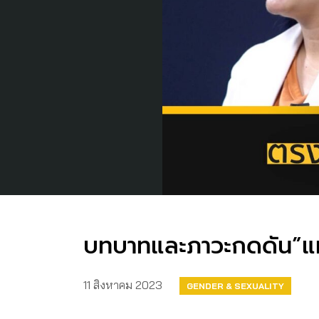
บทบาทและภาวะกดดัน”แม่
11 สิงหาคม 2023
GENDER & SEXUALITY