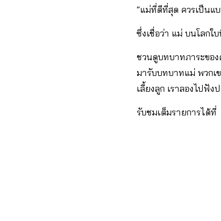
“แม่ที่ดีที่สุด ควรเป็
ซึ่งเชื่อว่า แม่ บนโลก
ชวนดูบทบาทภาระของคนเป็
มารับบทบาทแม่ พวกเข
เลี้ยงลูก เราลองไปฟั
รับชมเต็มรายการได้ที่