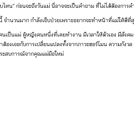
นแบบไหน” ก่อนจะถึงวันแม่ นี่อาจจะเป็นคำถาม ที่ไม่ได้ต้องการ
ใบนี้ จำนวนมาก กำลังเจ็บป่วยเพราะอยากจะทำหน้าที่แม่ให้ดีที่ส
นแม่ ผู้หญิงคนหนึ่งที่เคยทำงาน มีเวลาให้ตัวเอง มีสังคม วั
าต้องเจอกับการเปลี่ยนแปลงทั้งจากภาวะฮอร์โมน ความกังว
งประสบการณ์จากคุณแม่มือใหม่