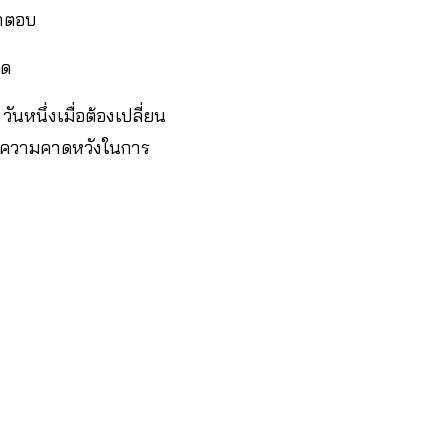
คำตอบ
ุด
นหนึ่งเมื่อต้องเปลี่ยน
ล ความคาดหวังในการ