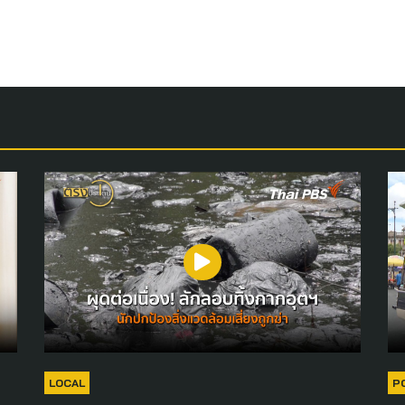
LOCAL
P