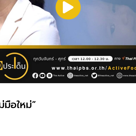
มือใหม่”