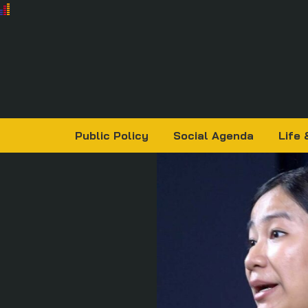
Public Policy
Social Agenda
Life 