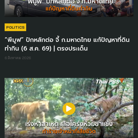
POLITICS
“พีมูฟ” ปักหลักต่อ จี้ ก.มหาดไทย แก้ปัญหาที่ดิน
ทำกิน (6 ส.ค. 69) | ตรงประเด็น
6 สิงหาคม 2026