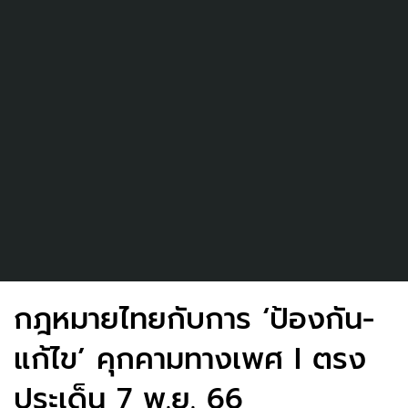
กฎหมายไทยกับการ ‘ป้องกัน-
แก้ไข’ คุกคามทางเพศ I ตรง
ประเด็น 7 พ.ย. 66