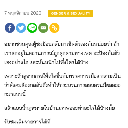
7 พฤศจิกายน 2023
GENDER & SEXUALITY
อยากชวนคุณผู้ชมย้อนกลับมาเช็คตัวเองกันหน่อยว่า ถ้า
เราตกอยู่ในสถานการณ์ถูกคุกคามทางเพศ จะป้องกันตัว
เองอย่างไร และหันหน้าไปพึ่งใครได้บ้าง
เพราะถ้าดูจากกรณีที่เกิดขึ้นกับพรรคการเมือง กลายเป็น
ว่าสังคมต้องกดดันถึงทำให้กระบวนการสอบสวนมีผลลออ
กมาแบบนี้
แล้วแบบนี้กฎหมายในบ้านเราพอจะทำอะไรได้บ้างมั้ย
รับชมเต็มรายการได้ที่