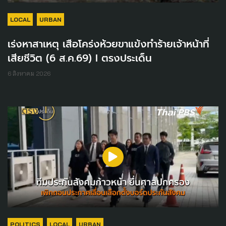
LOCAL
URBAN
เร่งหาสาเหตุ เสือโคร่งห้วยขาแข้งทำร้ายเจ้าหน้าที่
เสียชีวิต (6 ส.ค.69) I ตรงประเด็น
6 สิงหาคม 2026
POLITICS
LOCAL
URBAN