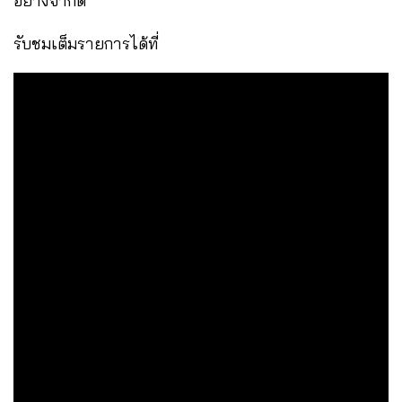
อย่างจำกัด
รับชมเต็มรายการได้ที่