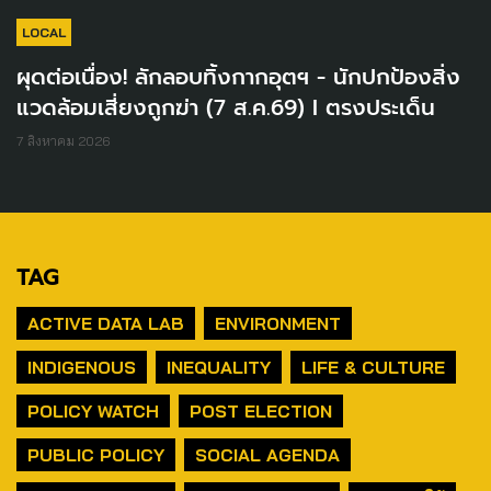
LOCAL
ผุดต่อเนื่อง! ลักลอบทิ้งกากอุตฯ - นักปกป้องสิ่ง
แวดล้อมเสี่ยงถูกฆ่า (7 ส.ค.69) I ตรงประเด็น
7 สิงหาคม 2026
TAG
ACTIVE DATA LAB
ENVIRONMENT
INDIGENOUS
INEQUALITY
LIFE & CULTURE
POLICY WATCH
POST ELECTION
PUBLIC POLICY
SOCIAL AGENDA