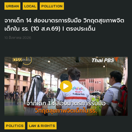
URBAN
LOCAL
POLLUTION
จากเด็ก 14 ส่องมาตรการรับมือ วิกฤตสุขภาพจิต
เด็กใน รร. (10 ส.ค.69) I ตรงประเด็น
10 สิงหาคม 2026
POLITICS
LAW & RIGHTS