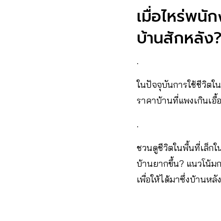
เมื่อไหร่พน
บ้านสักหลัง
.
ในปัจจุบันการใช้ชีวิตใ
ราคาบ้านที่แพงเกินเอ
.
ชวนดูชีวิตในพื้นที่เล็
บ้านยากขึ้น? แนวโน้มก
เพื่อให้ได้มาซึ่งบ้านหลัง