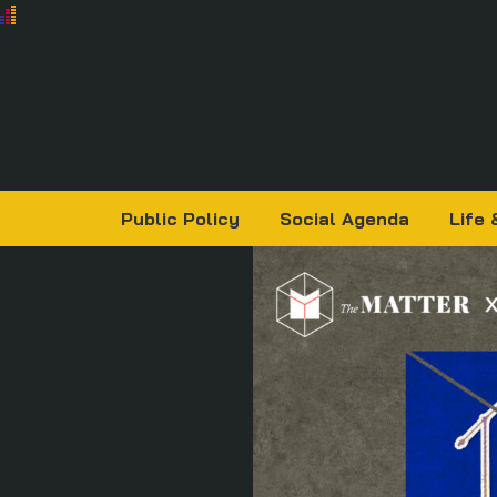
Public Policy
Social Agenda
Life 