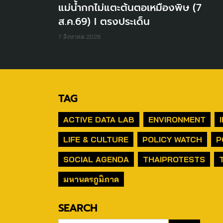
แม่น้ำกกไม่แตะต้นตอเหมืองพิษ (7
ส.ค.69) I ตรงประเด็น
7 สิงหาคม 2026
TAG
ACTIVE DATA LAB
ENVIRONMENT
LIFE & CULTURE
POLICY WATCH
P
SOCIAL AGENDA
THAIPROTESTS
มหานครภูมิภาค
SEARCH