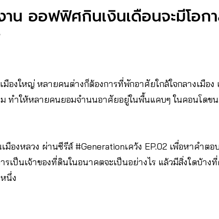
ักงาน ออฟฟิศกินเงินเดือนจะมีโอกา
?
นเมืองใหญ่ หลายคนต่างก็ต้องการที่พักอาศัยใกล้ใจกลางเมือง แต
ื้อม ทำให้หลายคนยอมจำนนอาศัยอยู่ในพื้นแคบๆ ในคอนโดขนา
กในเมืองหลวง ผ่านซีรีส์ #Generationเคว้ง EP.02 เพื่อหาคำตอ
ารเป็นเจ้าของที่ดินในอนาคตจะเป็นอย่างไร แล้วมีสิ่งใดบ้างท
หนึ่ง