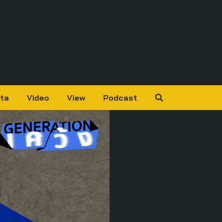
ta
Video
View
Podcast