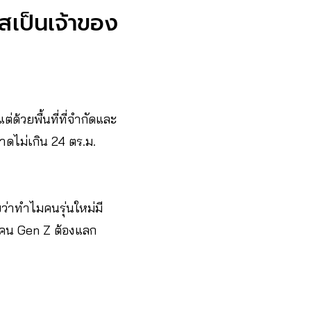
สเป็นเจ้าของ
่ด้วยพื้นที่ที่จำกัดและ
ดไม่เกิน 24 ตร.ม.
บว่าทำไมคนรุ่นใหม่มี
ี่คน Gen Z ต้องแลก