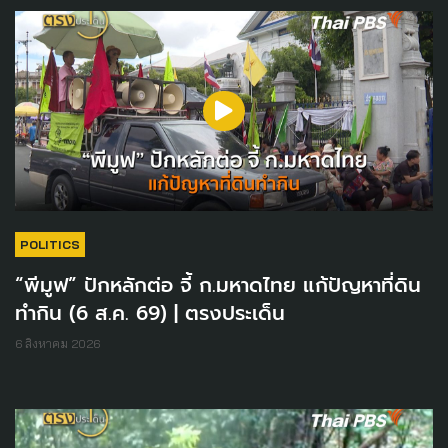
POLITICS
“พีมูฟ” ปักหลักต่อ จี้ ก.มหาดไทย แก้ปัญหาที่ดิน
ทำกิน (6 ส.ค. 69) | ตรงประเด็น
6 สิงหาคม 2026