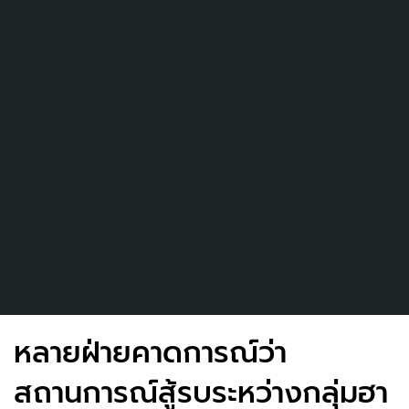
หลายฝ่ายคาดการณ์ว่า
สถานการณ์สู้รบระหว่างกลุ่มฮา