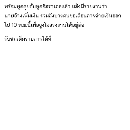
พร้อมพูดคุยกับทูตอิสราเอลแล้ว หลังมีรายงานว่า
นายจ้างเพิ่มเงิน รวมถึงบางคนขอเลื่อนการจ่ายเงินออก
ไป 10 พ.ย.นี้เพื่อจูงใจแรงงานให้อยู่ต่อ
รับชมเต็มรายการได้ที่