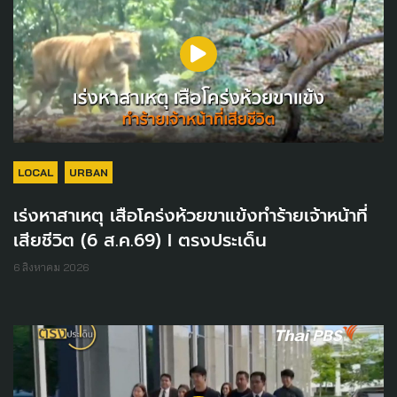
LOCAL
URBAN
เร่งหาสาเหตุ เสือโคร่งห้วยขาแข้งทำร้ายเจ้าหน้าที่
เสียชีวิต (6 ส.ค.69) I ตรงประเด็น
6 สิงหาคม 2026