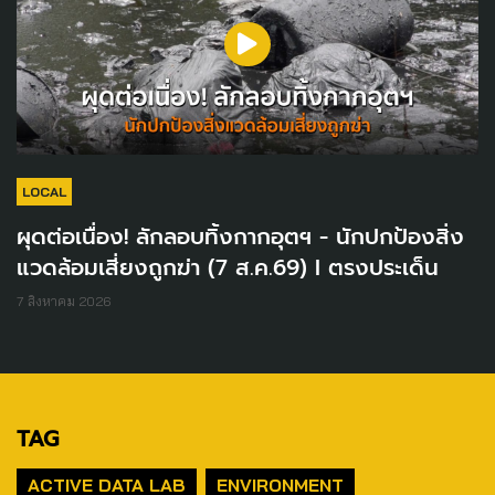
LOCAL
ผุดต่อเนื่อง! ลักลอบทิ้งกากอุตฯ - นักปกป้องสิ่ง
แวดล้อมเสี่ยงถูกฆ่า (7 ส.ค.69) I ตรงประเด็น
7 สิงหาคม 2026
TAG
ACTIVE DATA LAB
ENVIRONMENT