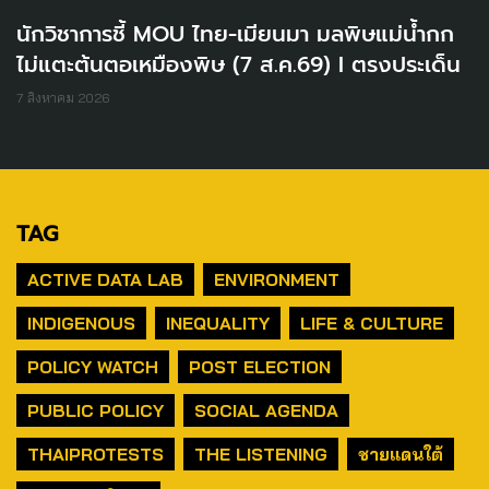
นักวิชาการชี้ MOU ไทย-เมียนมา มลพิษแม่น้ำกก
ไม่แตะต้นตอเหมืองพิษ (7 ส.ค.69) I ตรงประเด็น
7 สิงหาคม 2026
TAG
ACTIVE DATA LAB
ENVIRONMENT
INDIGENOUS
INEQUALITY
LIFE & CULTURE
POLICY WATCH
POST ELECTION
PUBLIC POLICY
SOCIAL AGENDA
THAIPROTESTS
THE LISTENING
ชายแดนใต้