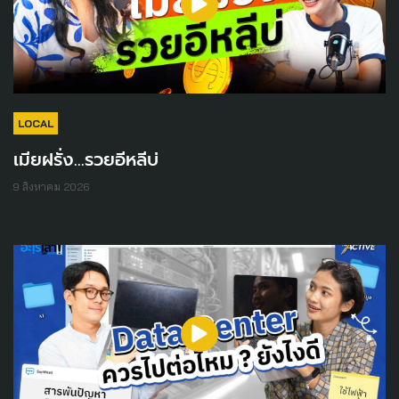
LOCAL
เมียฝรั่ง...รวยอีหลีบ่
9 สิงหาคม 2026