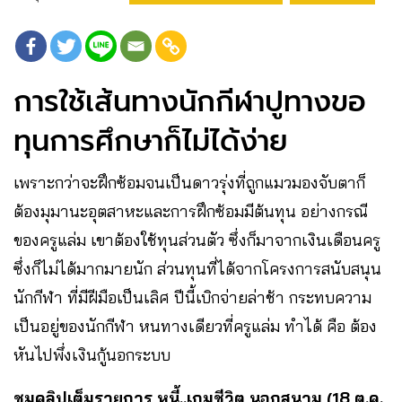
การใช้เส้นทางนักกีฬาปูทางขอ
ทุนการศึกษาก็ไม่ได้ง่าย
เพราะกว่าจะฝึกซ้อมจนเป็นดาวรุ่งที่ถูกแมวมองจับตาก็
ต้องมุมานะอุตสาหะและการฝึกซ้อมมีต้นทุน อย่างกรณี
ของครูแล่ม เขาต้องใช้ทุนส่วนตัว ซึ่งก็มาจากเงินเดือนครู
ซึ่งก็ไม่ได้มากมายนัก ส่วนทุนที่ได้จากโครงการสนับสนุน
นักกีฬา ที่มีฝีมือเป็นเลิศ ปีนี้เบิกจ่ายล่าช้า กระทบความ
เป็นอยู่ของนักกีฬา หนทางเดียวที่ครูแล่ม ทำได้ คือ ต้อง
หันไปพึ่งเงินกู้นอกระบบ
ชมคลิปเต็มรายการ หนี้..เกมชีวิต นอกสนาม (18 ต.ค.