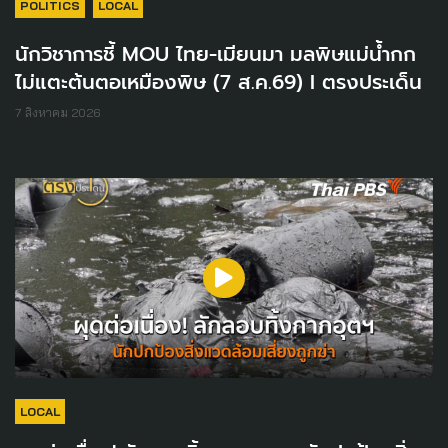
POLITICS
LOCAL
นักวิชาการชี้ MOU ไทย-เมียนมา มลพิษแม่น้ำกก
ไม่แตะต้นตอเหมืองพิษ (7 ส.ค.69) I ตรงประเด็น
7 สิงหาคม 2026
LOCAL