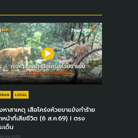
RBAN
LOCAL
่งหาสาเหตุ เสือโคร่งห้วยขาแข้งทำร้าย
้าหน้าที่เสียชีวิต (6 ส.ค.69) I ตรง
ะเด็น
ิงหาคม 2026