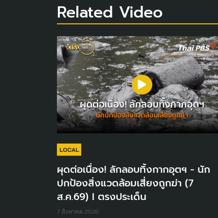
Related Video
LOCAL
ผุดต่อเนื่อง! ลักลอบทิ้งกากอุตฯ - นัก
ปกป้องสิ่งแวดล้อมเสี่ยงถูกฆ่า (7
ส.ค.69) I ตรงประเด็น
7 สิงหาคม 2026