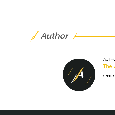
Author
AUTH
The 
กองบร