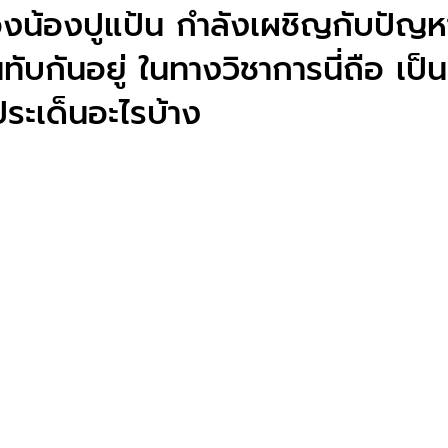
งน้องปูแป้น กำลังเผชิญกับปัญ
ทับกันอยู่ ในทางวิชาการนี่ถือ เป
ประเด็นอะไรบ้าง