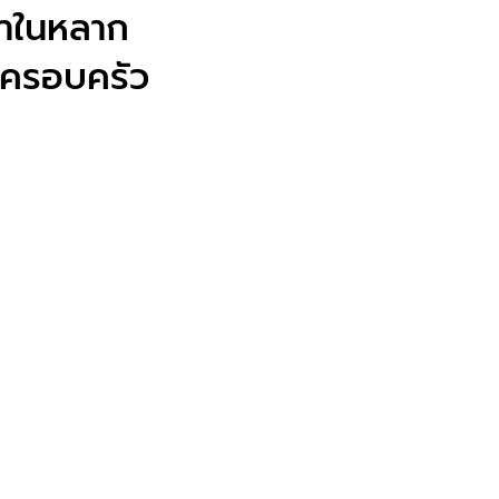
หาในหลาก
็นครอบครัว