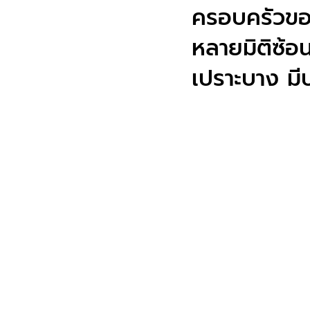
ครอบครัวขอ
หลายมิติซ้อน
เปราะบาง มี