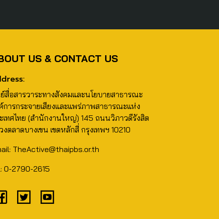
BOUT US & CONTACT US
dress:
นย์สื่อสารวาระทางสังคมและนโยบายสาธารณะ
ค์การกระจายเสียงและแพร่ภาพสาธารณะแห่ง
ะเทศไทย (สำนักงานใหญ่) 145 ถนนวิภาวดีรังสิต
วงตลาดบางเขน เขตหลักสี่ กรุงเทพฯ 10210
ail: TheActive@thaipbs.or.th
l: 0-2790-2615