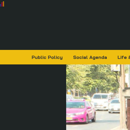
Public Policy
Social Agenda
Life 