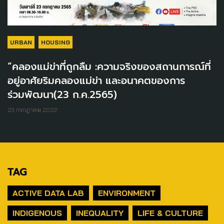
URBAN
HOUSING
“คลองแม่ข่าที่ถูกลืม :ความจริงของสถานการณ์ที่
อยู่อาศัยริมคลองแม่ข่า และอนาคตของการ
ร่วมพัฒนา(23 ก.ค.2565)
23 กรกฎาคม 2022
TAG
ACTIVE DATA LAB
ENVIRONMENT
INDIGENOUS
INEQUALITY
LIFE & CULTURE