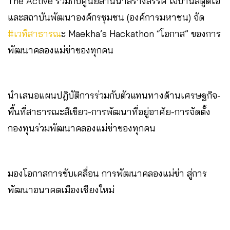
The Active ร่วมกับศูนย์ล้านนาสร้างสรรค์ ใจบ้านสตูดิโอ
และสถาบันพัฒนาองค์กรชุมชน (องค์การมหาชน) จัด
#เวทีสาธารณ
ะ Maekha’s Hackathon “โอกาส” ของการ
พัฒนาคลองแม่ข่าของทุกคน
นำเสนอแผนปฎิบัติการร่วมกับตัวแทนทางด้านเศรษฐกิจ-
พื้นที่สาธารณะสีเขียว-การพัฒนาที่อยู่อาศัย-การจัดตั้ง
กองทุนร่วมพัฒนาคลองแม่ข่าของทุกคน
มองโอกาสการขับเคลื่อน การพัฒนาคลองแม่ข่า สู่การ
พัฒนาอนาคตเมืองเชียงใหม่