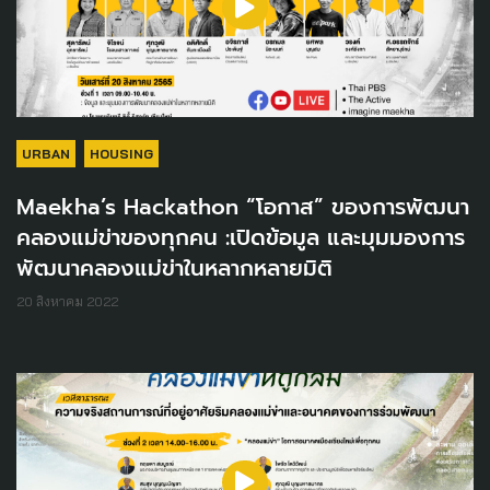
URBAN
HOUSING
Maekha’s Hackathon “โอกาส” ของการพัฒนา
คลองแม่ข่าของทุกคน :เปิดข้อมูล และมุมมองการ
พัฒนาคลองแม่ข่าในหลากหลายมิติ
20 สิงหาคม 2022