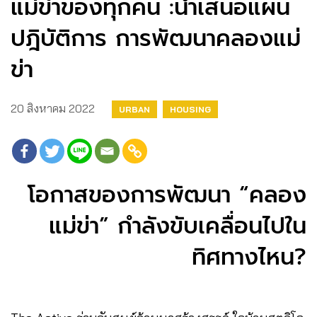
แม่ข่าของทุกคน :นำเสนอแผน
ปฎิบัติการ การพัฒนาคลองแม่
ข่า
20 สิงหาคม 2022
URBAN
HOUSING
โอกาสของการพัฒนา “คลอง
แม่ข่า” กำลังขับเคลื่อนไปใน
ทิศทางไหน?