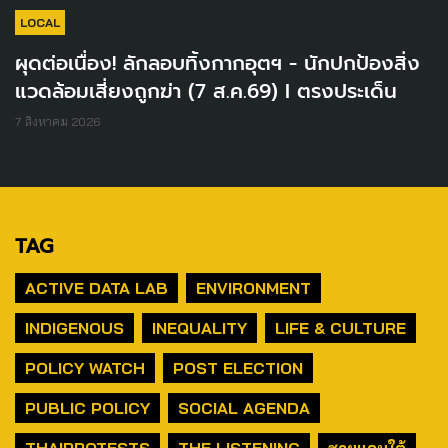
LOCAL
ผุดต่อเนื่อง! ลักลอบทิ้งกากอุตฯ - นักปกป้องสิ่ง
แวดล้อมเสี่ยงถูกฆ่า (7 ส.ค.69) I ตรงประเด็น
7 สิงหาคม 2026
TAG
ACTIVE DATA LAB
ENVIRONMENT
INDIGENOUS
INEQUALITY
LIFE & CULTURE
POLICY WATCH
POST ELECTION
PUBLIC POLICY
SOCIAL AGENDA