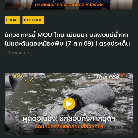
LOCAL
POLITICS
นักวิชาการชี้ MOU ไทย-เมียนมา มลพิษแม่น้ำกก
ไม่แตะต้นตอเหมืองพิษ (7 ส.ค.69) I ตรงประเด็น
7 สิงหาคม 2026