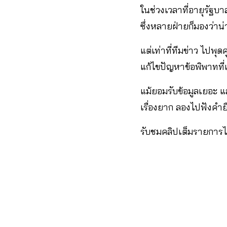
ในช่วงเวลาที่อายุรัฐบา
ซึ่งหลายฝ่ายก็มองว่าน่
แต่เท่าที่ทีมข่าว ไป
แก้ไขปัญหาข้อพิพาทที่เก
แม้ยอมรับข้อมูลเยอะ แ
เรื่องยาก ลองไปฟังคำ
รับชมคลิปเต็มรายการได