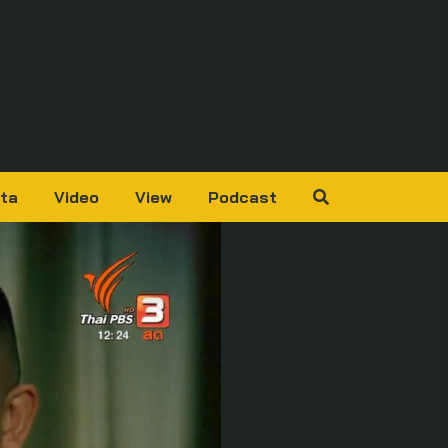
ta
Video
View
Podcast