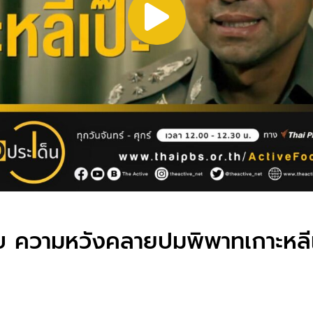
ับ ความหวังคลายปมพิพาทเกาะหลีเ