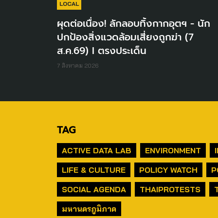
LOCAL
ผุดต่อเนื่อง! ลักลอบทิ้งกากอุตฯ - นัก
ปกป้องสิ่งแวดล้อมเสี่ยงถูกฆ่า (7
ส.ค.69) I ตรงประเด็น
7 สิงหาคม 2026
TAG
ACTIVE DATA LAB
ENVIRONMENT
LIFE & CULTURE
POLICY WATCH
P
SOCIAL AGENDA
THAIPROTESTS
มหานครภูมิภาค