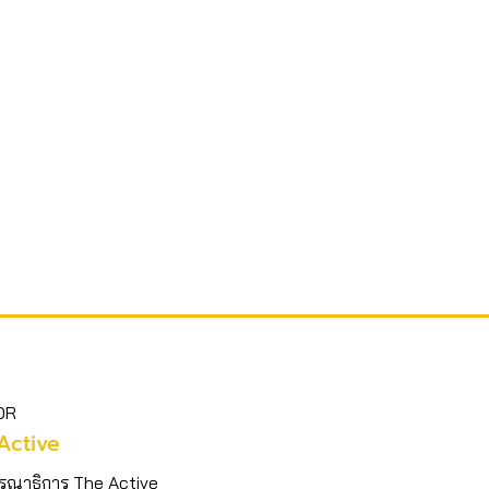
OR
Active
รณาธิการ The Active