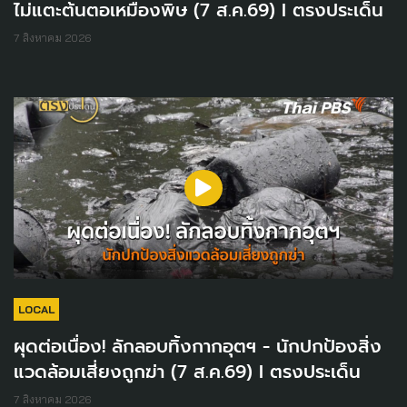
ไม่แตะต้นตอเหมืองพิษ (7 ส.ค.69) I ตรงประเด็น
7 สิงหาคม 2026
LOCAL
ผุดต่อเนื่อง! ลักลอบทิ้งกากอุตฯ - นักปกป้องสิ่ง
แวดล้อมเสี่ยงถูกฆ่า (7 ส.ค.69) I ตรงประเด็น
7 สิงหาคม 2026