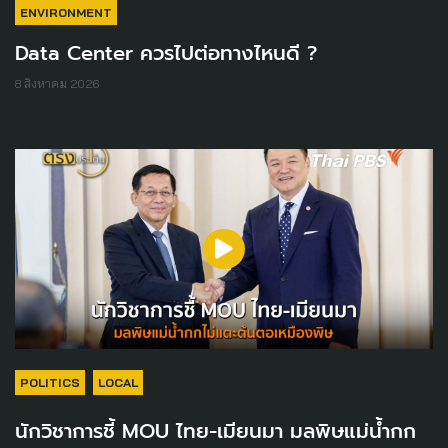
ENVIRONMENT
Data Center ควรไปต่อทางไหนดี ?
8 สิงหาคม 2026
POLITICS
LOCAL
นักวิชาการชี้ MOU ไทย-เมียนมา มลพิษแม่น้ำกก