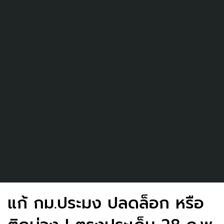
แก้ กม.ประมง ปลดล็อก หรือ