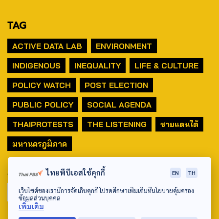
TAG
ACTIVE DATA LAB
ENVIRONMENT
INDIGENOUS
INEQUALITY
LIFE & CULTURE
POLICY WATCH
POST ELECTION
PUBLIC POLICY
SOCIAL AGENDA
THAIPROTESTS
THE LISTENING
ชายแดนใต้
มหานครภูมิภาค
SEARCH
ไทยพีบีเอสใช้คุกกี้
EN
TH
เว็บไซต์ของเรามีการจัดเก็บคุกกี้ โปรดศึกษาเพิ่มเติมที่นโยบายคุ้มครอง
ข้อมูลส่วนบุคคล
เพิ่มเติม