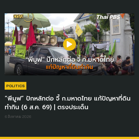
POLITICS
“พีมูฟ” ปักหลักต่อ จี้ ก.มหาดไทย แก้ปัญหาที่ดิน
ทำกิน (6 ส.ค. 69) | ตรงประเด็น
6 สิงหาคม 2026