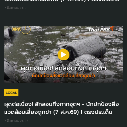
7 สิงหาคม 2026
LOCAL
ผุดต่อเนื่อง! ลักลอบทิ้งกากอุตฯ - นักปกป้องสิ่ง
แวดล้อมเสี่ยงถูกฆ่า (7 ส.ค.69) I ตรงประเด็น
7 สิงหาคม 2026