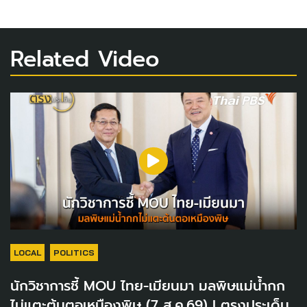
Related Video
LOCAL
POLITICS
นักวิชาการชี้ MOU ไทย-เมียนมา มลพิษแม่น้ำกก
ไม่แตะต้นตอเหมืองพิษ (7 ส.ค.69) I ตรงประเด็น