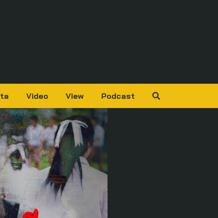
ta
Video
View
Podcast