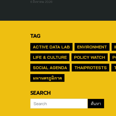
6 สิงหาคม 2026
TAG
ACTIVE DATA LAB
ENVIRONMENT
LIFE & CULTURE
POLICY WATCH
P
SOCIAL AGENDA
THAIPROTESTS
มหานครภูมิภาค
SEARCH