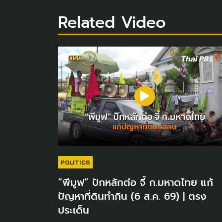
Related Video
POLITICS
“พีมูฟ” ปักหลักต่อ จี้ ก.มหาดไทย แก้
ปัญหาที่ดินทำกิน (6 ส.ค. 69) | ตรง
ประเด็น