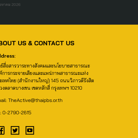
ิงหาคม 2026
BOUT US & CONTACT US
dress:
นย์สื่อสารวาระทางสังคมและนโยบายสาธารณะ
ค์การกระจายเสียงและแพร่ภาพสาธารณะแห่ง
ะเทศไทย (สำนักงานใหญ่) 145 ถนนวิภาวดีรังสิต
วงตลาดบางเขน เขตหลักสี่ กรุงเทพฯ 10210
ail: TheActive@thaipbs.or.th
l: 0-2790-2615