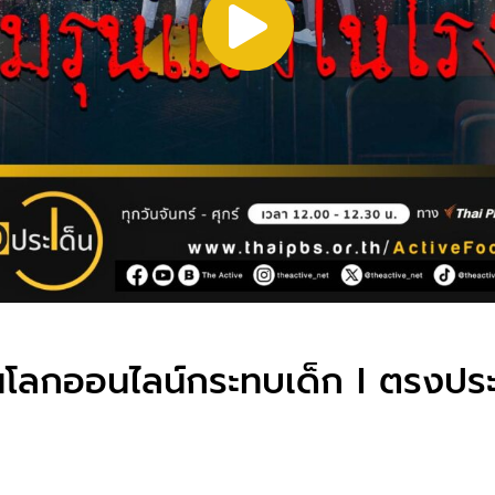
โลกออนไลน์กระทบเด็ก I ตรงประเด