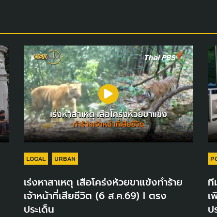
LOCAL
URBAN
P
เร่งหาสาเหตุ เสือโคร่งห้วยขาแข้งทำร้าย
ที
เจ้าหน้าที่เสียชีวิต (6 ส.ค.69) I ตรง
เพ
ประเด็น
ปร