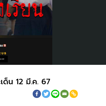
็น 12 มี.ค. 67