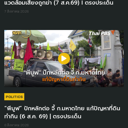
แวดล้อมเสี่ยงถูกฆ่า (7 ส.ค.69) I ตรงประเด็น
7 สิงหาคม 2026
POLITICS
“พีมูฟ” ปักหลักต่อ จี้ ก.มหาดไทย แก้ปัญหาที่ดิน
ทำกิน (6 ส.ค. 69) | ตรงประเด็น
6 สิงหาคม 2026