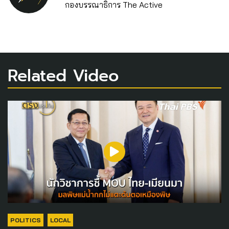
กองบรรณาธิการ The Active
Related Video
POLITICS
LOCAL