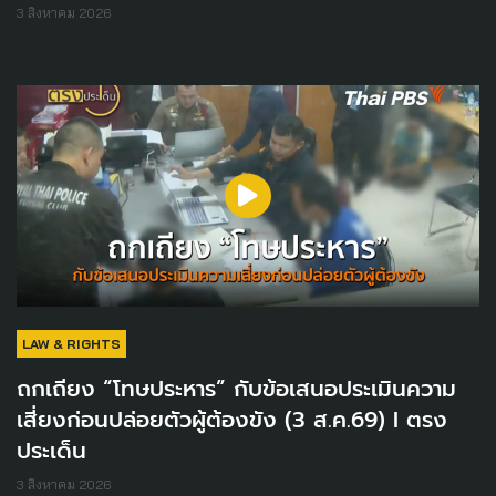
3 สิงหาคม 2026
LAW & RIGHTS
ถกเถียง “โทษประหาร” กับข้อเสนอประเมินความ
เสี่ยงก่อนปล่อยตัวผู้ต้องขัง (3 ส.ค.69) I ตรง
ประเด็น
3 สิงหาคม 2026