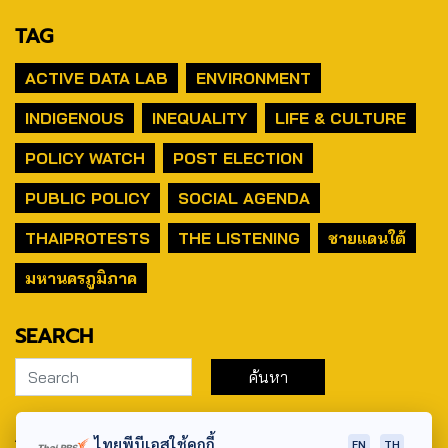
TAG
ACTIVE DATA LAB
ENVIRONMENT
INDIGENOUS
INEQUALITY
LIFE & CULTURE
POLICY WATCH
POST ELECTION
PUBLIC POLICY
SOCIAL AGENDA
THAIPROTESTS
THE LISTENING
ชายแดนใต้
มหานครภูมิภาค
SEARCH
ABOUT US & CONTACT US
ไทยพีบีเอสใช้คุกกี้
EN
TH