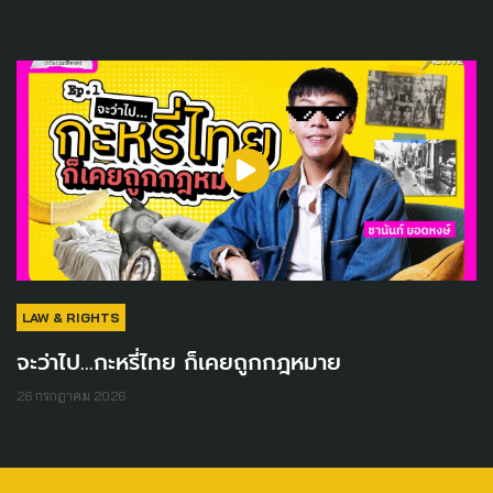
LAW & RIGHTS
จะว่าไป...กะหรี่ไทย ก็เคยถูกกฎหมาย
26 กรกฎาคม 2026