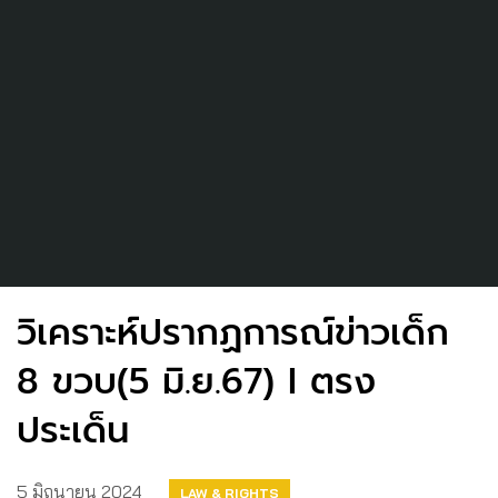
วิเคราะห์ปรากฏการณ์ข่าวเด็ก
8 ขวบ(5 มิ.ย.67) I ตรง
ประเด็น
5 มิถุนายน 2024
LAW & RIGHTS