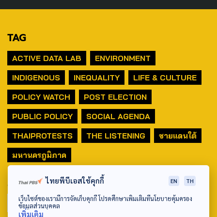
TAG
ACTIVE DATA LAB
ENVIRONMENT
INDIGENOUS
INEQUALITY
LIFE & CULTURE
POLICY WATCH
POST ELECTION
PUBLIC POLICY
SOCIAL AGENDA
THAIPROTESTS
THE LISTENING
ชายแดนใต้
มหานครภูมิภาค
SEARCH
ไทยพีบีเอสใช้คุกกี้
EN
TH
เว็บไซต์ของเรามีการจัดเก็บคุกกี้ โปรดศึกษาเพิ่มเติมที่นโยบายคุ้มครอง
ข้อมูลส่วนบุคคล
เพิ่มเติม