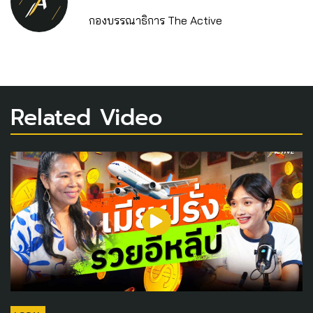
กองบรรณาธิการ The Active
Related Video