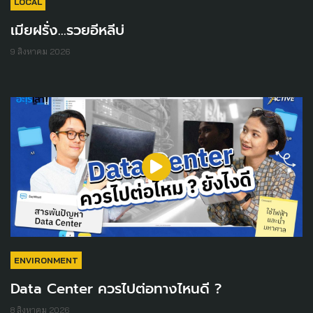
LOCAL
เมียฝรั่ง...รวยอีหลีบ่
9 สิงหาคม 2026
ENVIRONMENT
Data Center ควรไปต่อทางไหนดี ?
8 สิงหาคม 2026