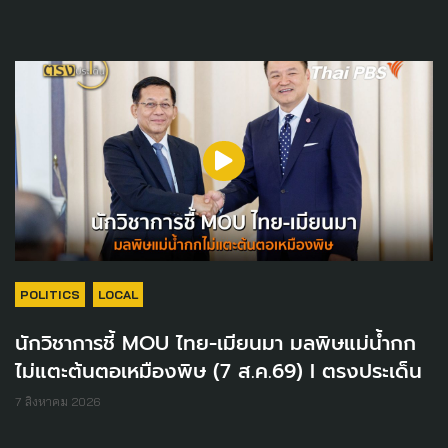
POLITICS
LOCAL
นักวิชาการชี้ MOU ไทย-เมียนมา มลพิษแม่น้ำกก
ไม่แตะต้นตอเหมืองพิษ (7 ส.ค.69) I ตรงประเด็น
7 สิงหาคม 2026