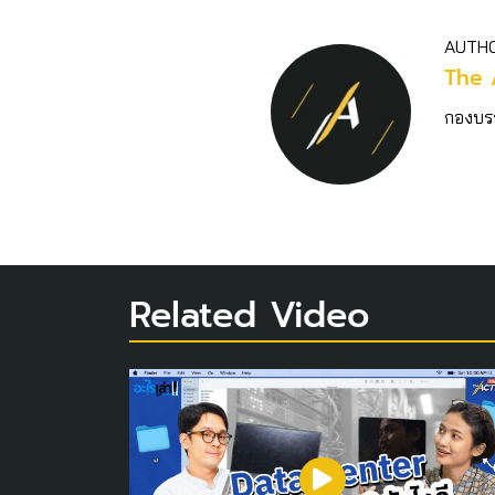
AUTH
The 
กองบร
Related Video