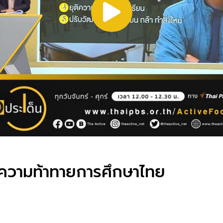
า ความท้าทายการศึกษาไทย