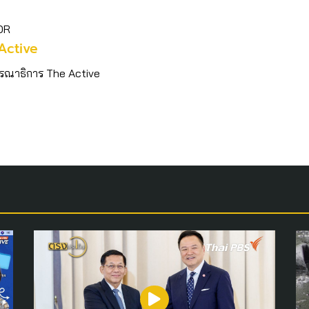
OR
Active
รณาธิการ The Active