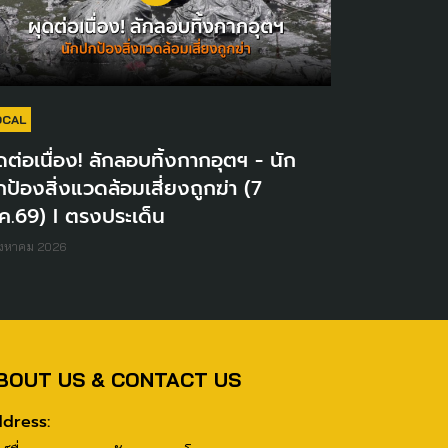
OCAL
ดต่อเนื่อง! ลักลอบทิ้งกากอุตฯ - นัก
ป้องสิ่งแวดล้อมเสี่ยงถูกฆ่า (7
ค.69) I ตรงประเด็น
ิงหาคม 2026
BOUT US & CONTACT US
dress: