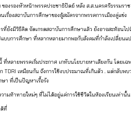
ของรองหัวหน้าพรรคประชาธิปัตย์ หลัง ส.ส.นครศรีธรรมรา
เรื่องสถาบันการศึกษาของผู้สมัครจากพรรคการเมืองคู่แข่ง
ี่ยังมีวิธีคิด จัดเกรดสถาบันการศึกษาแล้ว ยังอาจสะท้อนไป
อง รูปแบบการศึกษา ที่หลากหลายมากพอกับสังคมที่กำลังเปลี่ยน
งแบบนี้ ที่หลายพรรคเริ่มประกาศ เกทับนโยบายหาเสียงกัน โด
จาก TDRI เหมือนกัน ถึงการใช้งบประมาณที่เกินตัว . แต่กลับ
า ที่เป็นปัญหาเรื้อรัง
ามท้าทายใหม่ๆ ที่ไม่ได้อยู่แค่การใช้ชีวิตในห้องเรียนเท่านั้น
้ที่