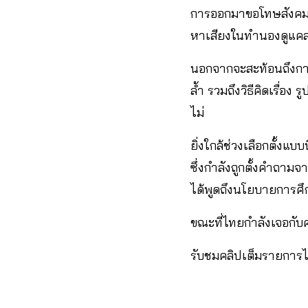
การออกมาขอโทษสังคม 
หาเสียงในทำนองดูแคลน
นอกจากจะสะท้อนถึงการท
ล้ำ รวมถึงวิธีคิดเรื่
ไม่
ยิ่งใกล้ช่วงเลือกตั้
ซึ่งกำลังถูกตั้งคำถาม
ได้พูดถึงนโยบายการศึกษ
ขณะที่ไทยกำลังเจอกับคว
รับชมคลิปเต็มรายการได