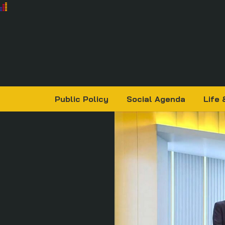
Public Policy
Social Agenda
Life 