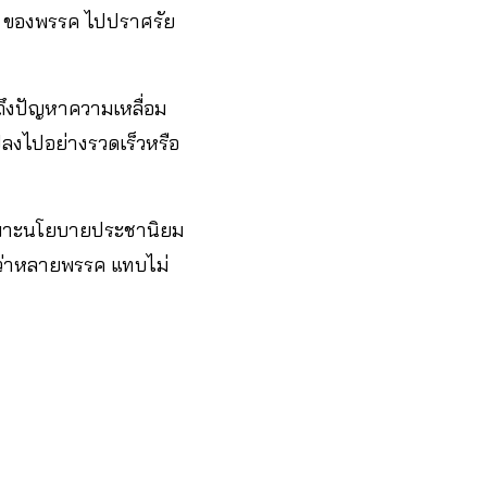
ช ของพรรค ไปปราศรัย
ถึงปัญหาความเหลื่อม
แปลงไปอย่างรวดเร็วหรือ
ยเฉพาะนโยบายประชานิยม
พบว่าหลายพรรค แทบไม่