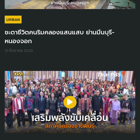
URBAN
ชะตาชีวิตคนริมคลองแสนแสบ ย่านมีนบุรี-
หนองจอก
10 สิงหาคม 2026