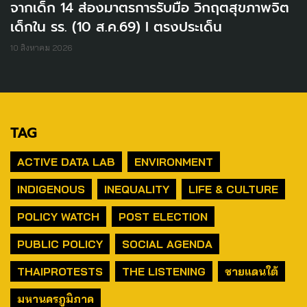
จากเด็ก 14 ส่องมาตรการรับมือ วิกฤตสุขภาพจิต
เด็กใน รร. (10 ส.ค.69) I ตรงประเด็น
10 สิงหาคม 2026
TAG
ACTIVE DATA LAB
ENVIRONMENT
INDIGENOUS
INEQUALITY
LIFE & CULTURE
POLICY WATCH
POST ELECTION
PUBLIC POLICY
SOCIAL AGENDA
THAIPROTESTS
THE LISTENING
ชายแดนใต้
มหานครภูมิภาค