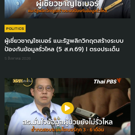
POLITICS
ผู้เชี่ยวชาญไซเบอร์ แนะรัฐพลิกวิกฤตสร้างระบบ
ป้องกันข้อมูลรั่วไหล (5 ส.ค.69) I ตรงประเด็น
5 สิงหาคม 2026