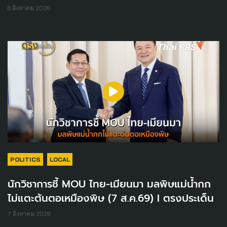
8 สิงหาคม 2026
POLITICS
LOCAL
นักวิชาการชี้ MOU ไทย-เมียนมา มลพิษแม่น้ำกก
ไม่แตะต้นตอเหมืองพิษ (7 ส.ค.69) I ตรงประเด็น
7 สิงหาคม 2026