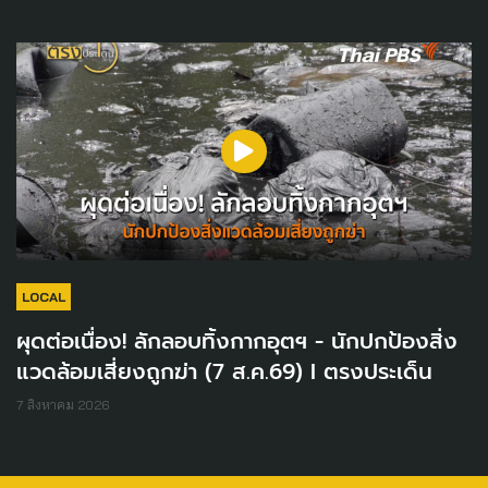
LOCAL
ผุดต่อเนื่อง! ลักลอบทิ้งกากอุตฯ - นักปกป้องสิ่ง
แวดล้อมเสี่ยงถูกฆ่า (7 ส.ค.69) I ตรงประเด็น
7 สิงหาคม 2026