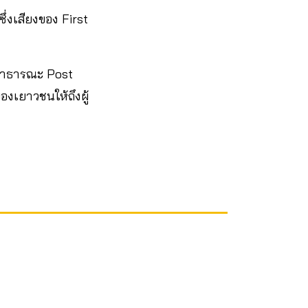
ึ่งเสียงของ First
ีสาธารณะ Post
งเยาวชนให้ถึงผู้