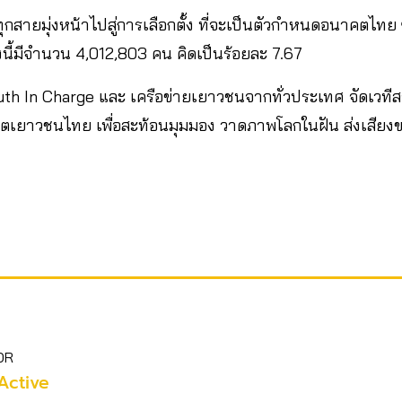
กสายมุ่งหน้าไปสู่การเลือกตั้ง ที่จะเป็นตัวกำหนดอนาคตไทย ซ
้งนี้มีจำนวน 4,012,803 คน คิดเป็นร้อยละ 7.67
outh In Charge และ เครือข่ายเยาวชนจากทั่วประเทศ จัดเวท
เยาวชนไทย เพื่อสะท้อนมุมมอง วาดภาพโลกในฝัน ส่งเสียงขอ
OR
Active