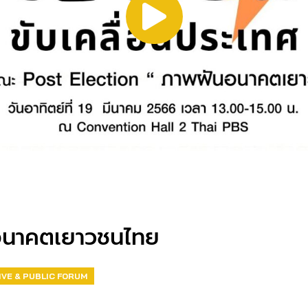
นอนาคตเยาวชนไทย
IVE & PUBLIC FORUM