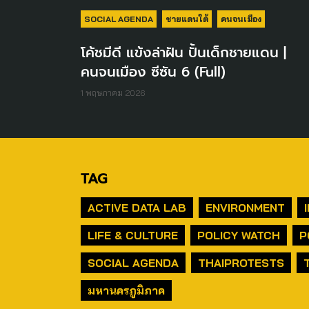
SOCIAL AGENDA
ชายแดนใต้
คนจนเมือง
โค้ชมีดี แข้งล่าฝัน ปั้นเด็กชายแดน |
คนจนเมือง ซีซัน 6 (Full)
1 พฤษภาคม 2026
TAG
ACTIVE DATA LAB
ENVIRONMENT
LIFE & CULTURE
POLICY WATCH
P
SOCIAL AGENDA
THAIPROTESTS
มหานครภูมิภาค