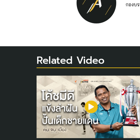
กองบร
Related Video