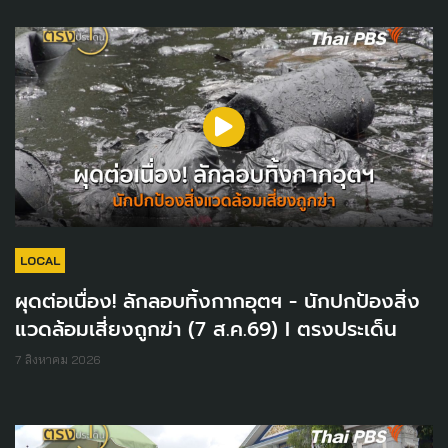
LOCAL
ผุดต่อเนื่อง! ลักลอบทิ้งกากอุตฯ - นักปกป้องสิ่ง
แวดล้อมเสี่ยงถูกฆ่า (7 ส.ค.69) I ตรงประเด็น
7 สิงหาคม 2026