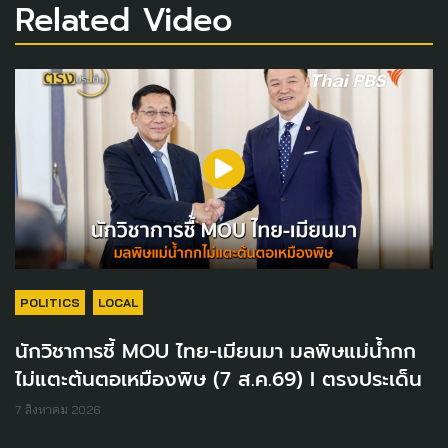
Related Video
POLITICS
LOCAL
นักวิชาการชี้ MOU ไทย-เมียนมา มลพิษแม่น้ำกก
ไม่แตะต้นตอเหมืองพิษ (7 ส.ค.69) I ตรงประเด็น
7 สิงหาคม 2026