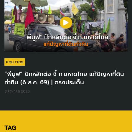
POLITICS
“พีมูฟ” ปักหลักต่อ จี้ ก.มหาดไทย แก้ปัญหาที่ดิน
ทำกิน (6 ส.ค. 69) | ตรงประเด็น
6 สิงหาคม 2026
TAG