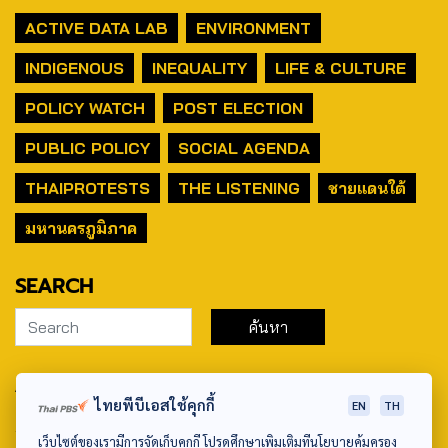
ACTIVE DATA LAB
ENVIRONMENT
INDIGENOUS
INEQUALITY
LIFE & CULTURE
POLICY WATCH
POST ELECTION
PUBLIC POLICY
SOCIAL AGENDA
THAIPROTESTS
THE LISTENING
ชายแดนใต้
มหานครภูมิภาค
SEARCH
ABOUT US & CONTACT US
ไทยพีบีเอสใช้คุกกี้
EN
TH
Address:
เว็บไซต์ของเรามีการจัดเก็บคุกกี้ โปรดศึกษาเพิ่มเติมที่นโยบายคุ้มครอง