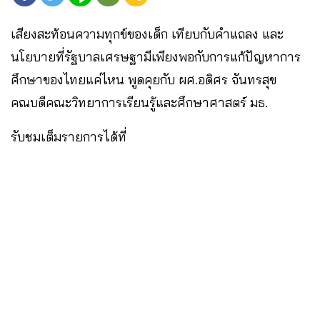
เสียงสะท้อนความทุกข์ของเด็ก เทียบกับคำแถลง และ
นโยบายที่รัฐบาลเศรษฐามีเพียงพอกับการแก้ปัญหาการ
ศึกษาของไทยแค่ไหน พูดคุยกับ ผศ.อดิศร จันทรสุข
คณบดีคณะวิทยาการเรียนรู้และศึกษาศาสตร์ มธ.
รับชมเต็มรายการได้ที่