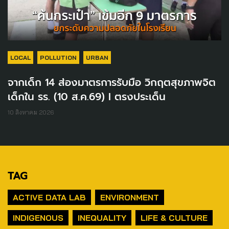
LOCAL
POLLUTION
URBAN
จากเด็ก 14 ส่องมาตรการรับมือ วิกฤตสุขภาพจิต
เด็กใน รร. (10 ส.ค.69) I ตรงประเด็น
10 สิงหาคม 2026
TAG
ACTIVE DATA LAB
ENVIRONMENT
INDIGENOUS
INEQUALITY
LIFE & CULTURE