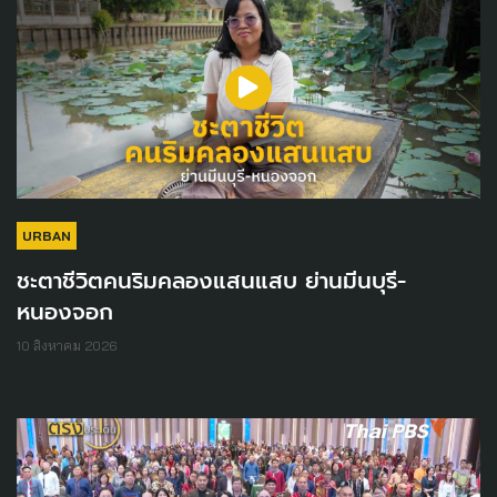
URBAN
ชะตาชีวิตคนริมคลองแสนแสบ ย่านมีนบุรี-
หนองจอก
10 สิงหาคม 2026