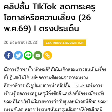
คลิปสั้น TikTok ลดภาระครู
โอกาสหรือความเสี่ยง (26
พ.ค.69) I ตรงประเด็น
26 พฤษภาคม 2026
LEARNING & EDUCATION
นักการศึกษาย้ำ ทักษะดิจิทัลในเด็กและเยาวชนเป็นเรื่อง
ที่ปฏิเสธไม่ได้ แต่ขอความชัดเจนจากกระทรวง
ศึกษาธิการ ถึงรูปแบบการทำคลิปสั้น TikTok เสริมการ
เรียนรู้ ลดภาระครู เหตุมีทั้งข้อดี และข้อที่ต้องระมัดระวัง
ขณะที่ไทยยังไม่มีมาตรการกำกับดูแลหน้าจอที่ดีพอ ขณะ
เทรนด์โลก หลายประเทศหันมาคุมเข้มการใช้โซเชียลมี