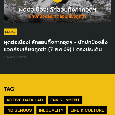
LOCAL
ผุดต่อเนื่อง! ลักลอบทิ้งกากอุตฯ - นักปกป้องสิ่ง
แวดล้อมเสี่ยงถูกฆ่า (7 ส.ค.69) I ตรงประเด็น
7 สิงหาคม 2026
TAG
ACTIVE DATA LAB
ENVIRONMENT
INDIGENOUS
INEQUALITY
LIFE & CULTURE