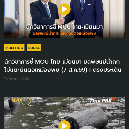
POLITICS
LOCAL
นักวิชาการชี้ MOU ไทย-เมียนมา มลพิษแม่น้ำกก
ไม่แตะต้นตอเหมืองพิษ (7 ส.ค.69) I ตรงประเด็น
7 สิงหาคม 2026