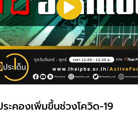
ะคองเพิ่มขึ้นช่วงโควิด-19