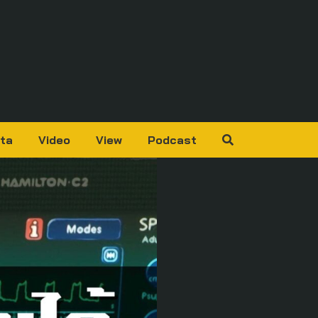
ta
Video
View
Podcast