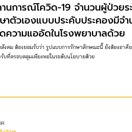
ถานการณ์โควิด-19 จำนวนผู้ป่วยระย
กษาตัวเองแบบประคับประคองมีจำ
ลดความแออัดในโรงพยาบาลด้วย
สังคม ต้องยอมรับว่า รูปแบบการรักษาลักษณะนี้ ยังต้องอาศัย
รับที่ครอบคลุมเพียงพอในระดับนโยบายด้วย
OR
Active