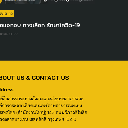
OVID-19
จอแจกจบ ทางเลือก รักษาโควิด-19
ีนาคม 2022
BOUT US & CONTACT US
dress:
นย์สื่อสารวาระทางสังคมและนโยบายสาธารณะ
ค์การกระจายเสียงและแพร่ภาพสาธารณะแห่ง
ะเทศไทย (สำนักงานใหญ่) 145 ถนนวิภาวดีรังสิต
วงตลาดบางเขน เขตหลักสี่ กรุงเทพฯ 10210