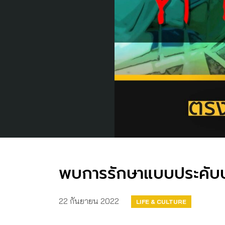
พบการรักษาแบบประคับปร
22 กันยายน 2022
LIFE & CULTURE