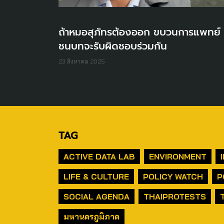
ถ้าหมอสุภัทรต้องออก ขบวนการแพทย์
ชนบทจะรับผิดชอบร่วมกัน
23 สิงหาคม 2025
TAG
ACTIVE DATA LAB
ENVIRONMENT
LIFE & CULTURE
POLICY WATCH
P
SOCIAL AGENDA
THAIPROTESTS
มหานครภูมิภาค