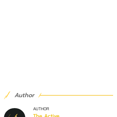
Author
AUTHOR
The Active