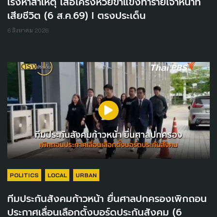
เร่งหาสาเหตุ เสือโคร่งห้วยขาแข้งทำร้ายเจ้าหน้าที่
เสียชีวิต (6 ส.ค.69) I ตรงประเด็น
6 สิงหาคม 2026
POLITICS
LOCAL
URBAN
ทีมประกันสังคมก้าวหน้า ยื่นศาลปกครองเพิกถอน
ประกาศเลื่อนเลือกตั้งบอร์ดประกันสังคม (6