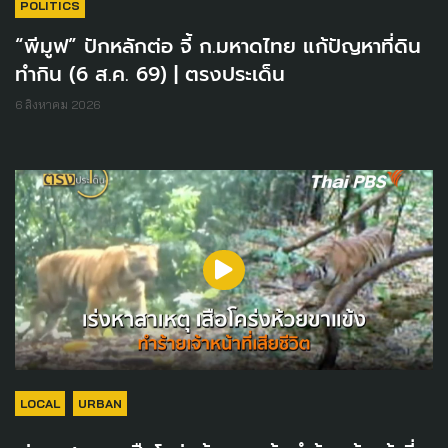
POLITICS
“พีมูฟ” ปักหลักต่อ จี้ ก.มหาดไทย แก้ปัญหาที่ดิน
ทำกิน (6 ส.ค. 69) | ตรงประเด็น
6 สิงหาคม 2026
LOCAL
URBAN