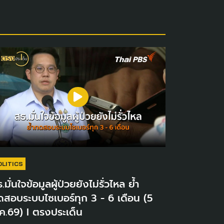
OLITICS
.มั่นใจข้อมูลผู้ป่วยยังไม่รั่วไหล ย้ำ
ดสอบระบบไซเบอร์ทุก 3 - 6 เดือน (5
ค.69) I ตรงประเด็น