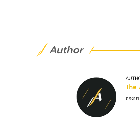
Author
AUTH
The 
กองบร