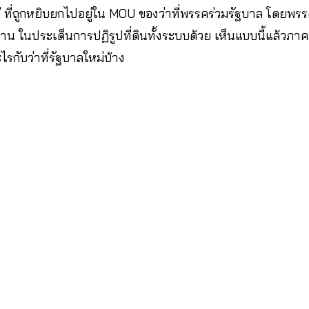
งใหญ่ ที่ถูกหยิบยกไปอยู่ใน MOU ของว่าที่พรรคร่วมรัฐบาล โดยพ
่าน ในประเด็นการปฏิรูปที่ดินทั้งระบบด้วย เห็นแบบนี้แล้ว
กับว่าที่รัฐบาลใหม่บ้าง