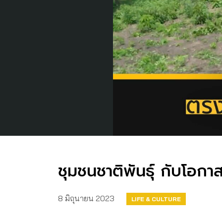
ชุมชนชาติพันธุ์ กับโอกาส
8 มิถุนายน 2023
LIFE & CULTURE