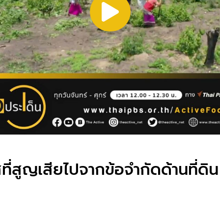
ที่สูญเสียไปจากข้อจำกัดด้านที่ดิน