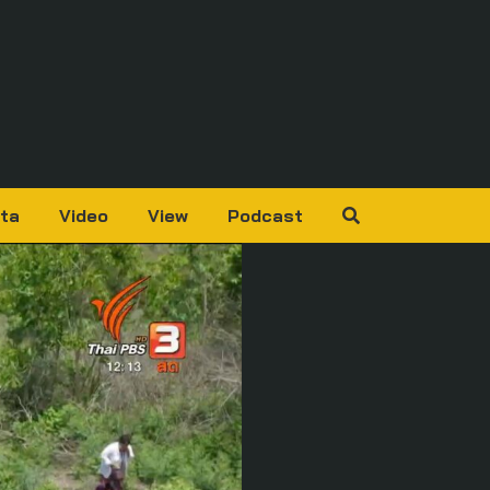
ta
Video
View
Podcast