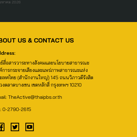
ิงหาคม 2026
BOUT US & CONTACT US
dress:
นย์สื่อสารวาระทางสังคมและนโยบายสาธารณะ
ค์การกระจายเสียงและแพร่ภาพสาธารณะแห่ง
ะเทศไทย (สำนักงานใหญ่) 145 ถนนวิภาวดีรังสิต
วงตลาดบางเขน เขตหลักสี่ กรุงเทพฯ 10210
ail: TheActive@thaipbs.or.th
l: 0-2790-2615