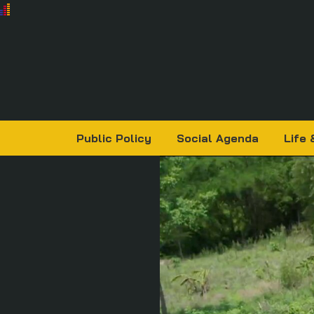
Public Policy
Social Agenda
Life 