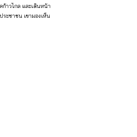
รรคก้าวไกล และเดินหน้า
ภาคประชาชน เขามองเห็น