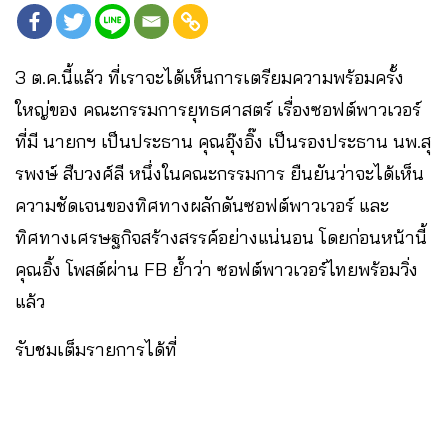
3 ต.ค.นี้แล้ว ที่เราจะได้เห็นการเตรียมความพร้อมครั้ง
ใหญ่ของ คณะกรรมการยุทธศาสตร์ เรื่องซอฟต์พาวเวอร์
ที่มี นายกฯ เป็นประธาน คุณอุ๊งอิ๊ง เป็นรองประธาน นพ.สุ
รพงษ์ สืบวงศ์ลี หนึ่งในคณะกรรมการ ยืนยันว่าจะได้เห็น
ความชัดเจนของทิศทางผลักดันซอฟต์พาวเวอร์ และ
ทิศทางเศรษฐกิจสร้างสรรค์อย่างแน่นอน โดยก่อนหน้านี้
คุณอิ้ง โพสต์ผ่าน FB ย้ำว่า ซอฟต์พาวเวอร์ไทยพร้อมวิ่ง
แล้ว​
รับชมเต็มรายการได้ที่