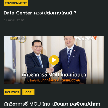
ENVIRONMENT
Data Center ควรไปต่อทางไหนดี ?
8 สิงหาคม 2026
POLITICS
LOCAL
นักวิชาการชี้ MOU ไทย-เมียนมา มลพิษแม่น้ำกก