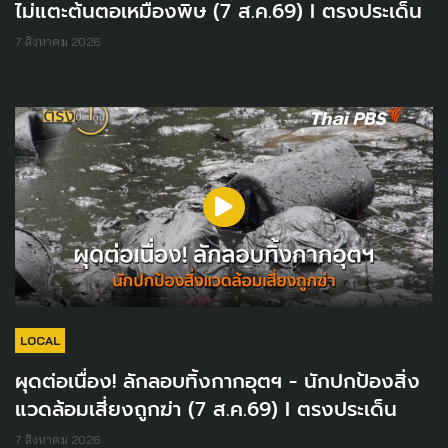
ไม่แตะต้นตอเหมืองพิษ (7 ส.ค.69) I ตรงประเด็น
7 สิงหาคม 2026
LOCAL
ผุดต่อเนื่อง! ลักลอบทิ้งกากอุตฯ - นักปกป้องสิ่ง
แวดล้อมเสี่ยงถูกฆ่า (7 ส.ค.69) I ตรงประเด็น
7 สิงหาคม 2026