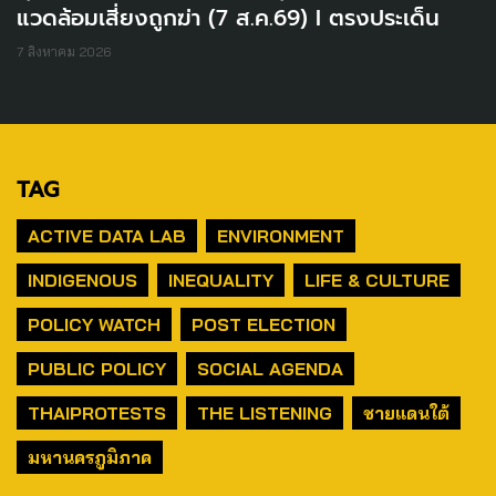
แวดล้อมเสี่ยงถูกฆ่า (7 ส.ค.69) I ตรงประเด็น
7 สิงหาคม 2026
TAG
ACTIVE DATA LAB
ENVIRONMENT
INDIGENOUS
INEQUALITY
LIFE & CULTURE
POLICY WATCH
POST ELECTION
PUBLIC POLICY
SOCIAL AGENDA
THAIPROTESTS
THE LISTENING
ชายแดนใต้
มหานครภูมิภาค