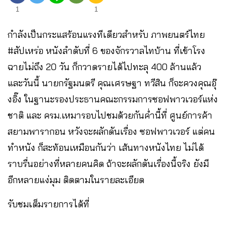
1
1
กำลังเป็นกระแสร้อนแรงทีเดียวสำหรับ ภาพยนตร์ไทย
#สัปเหร่อ หนังลำดับที่ 6 ของจักรวาลไทบ้าน ที่เข้าโรง
ฉายไม่ถึง 20 วัน ก็กวาดรายได้ไปทะลุ 400 ล้านแล้ว
และวันนี้ นายกรัฐมนตรี คุณเศรษฐา ทวีสิน ก็จะควงคุณอุ๊
งอิ๊ง ในฐานะรองประธานคณะกรรมการซอฟพาวเวอร์แห่ง
ชาติ และ ครม.เหมารอบไปชมด้วยกันค่ำนี้ที่ ศูนย์การค้า
สยามพารากอน หวังจะผลักดันเรื่อง ซอฟพาวเวอร์ แต่คน
ทำหนัง ก็สะท้อนเหมือนกันว่า เส้นทางหนังไทย ไม่ได้
ราบรื่นอย่างที่หลายคนคิด ถ้าจะผลักดันเรื่องนี้จริง ยังมี
อีกหลายแง่มุม ติดตามในรายละเอียด
รับชมเต็มรายการได้ที่