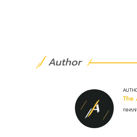
Author
AUTH
The 
กองบร