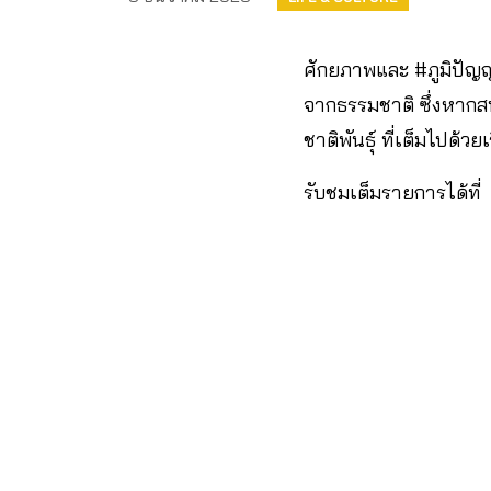
ศักยภาพและ #ภูมิปัญญ
จากธรรมชาติ ซึ่งหากสน
ชาติพันธุ์ ที่เต็มไปด้วย
รับชมเต็มรายการได้ที่