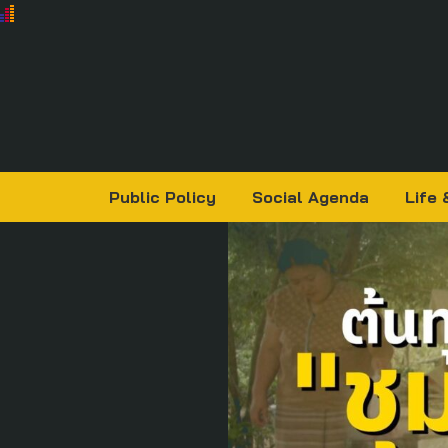
Public Policy
Social Agenda
Life 