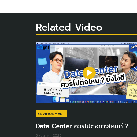
Related Video
ENVIRONMENT
Data Center ควรไปต่อทางไหนดี ?
8 สิงหาคม 2026