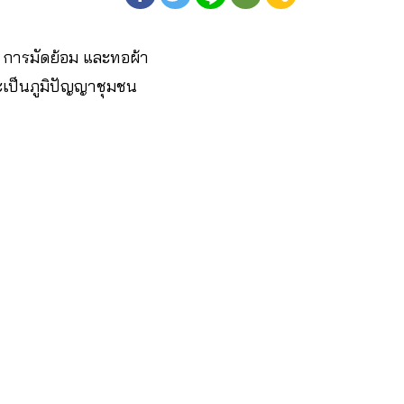
 การมัดย้อม และทอผ้า
าะเป็นภูมิปัญญาชุมชน