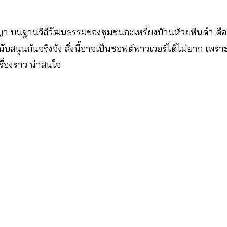
า บนฐานวิถีวัฒนธรรมของชุมชนกะเหรี่ยงบ้านห้วยหินดำ คือ
ับสนุนกันจริงจัง สิ่งนี้อาจเป็นซอฟต์พาวเวอร์ได้ไม่ยาก เพร
เรื่องราว น่าสนใจ