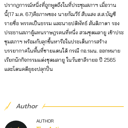
ปรากฎการณ์หนี่งที่ถูกพูดถึงในที่ประชุมสภาฯ เมื่อวาน
นี้(17 ม.ค. 67)คือภาพของ นายกัณวีร์ สืบแสง ส.ส.บัญชี
รายชื่อ พรรคเป็นธรรม และนายปดิพัทธ์ สันติภาดา รอง
ประธานสภาผู้แทนราษฎรคนที่หนึ่ง สวมชุดมลายู เข้าประ
ชุมสภาฯ พร้อมกับลุกขึ้นหารือในประเด็นการสร้าง
บรรยากาศในพื้นที่ชายแดนใต้ กรณี กอ.รมน. ออกหมาย
เรียกนักกิจกรรมแต่งชุดมลายู ในวันฮาลีรายอ ปี 2565
และโดนคดียุยงปลุกปั่น
Author
AUTHOR