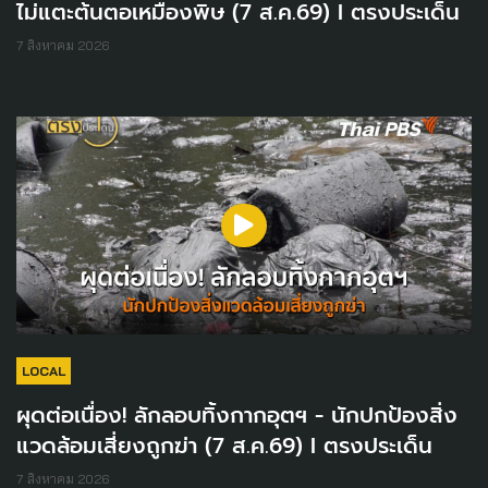
ไม่แตะต้นตอเหมืองพิษ (7 ส.ค.69) I ตรงประเด็น
7 สิงหาคม 2026
LOCAL
ผุดต่อเนื่อง! ลักลอบทิ้งกากอุตฯ - นักปกป้องสิ่ง
แวดล้อมเสี่ยงถูกฆ่า (7 ส.ค.69) I ตรงประเด็น
7 สิงหาคม 2026