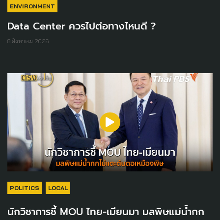
ENVIRONMENT
Data Center ควรไปต่อทางไหนดี ?
8 สิงหาคม 2026
POLITICS
LOCAL
นักวิชาการชี้ MOU ไทย-เมียนมา มลพิษแม่น้ำกก