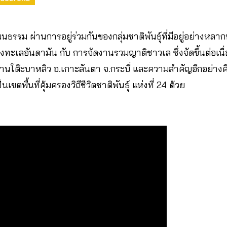
นธรรม ผ่านการอยู่ร่วมกันของกลุ่มชาติพันธุ์ที่มีอยู่อย่าง
งทะเลอันดามัน กับ การจัดงานรวมญาติชาวเล ซึ่งจัดขึ้นต่อเนื่องเ
บ้านโต๊ะบาหลิว อ.เกาะลันตา จ.กระบี่ และความสำคัญอีกอย่างค
็นเขตพื้นที่คุ้มครองวิถีชีวิตชาติพันธุ์ แห่งที่ 24 ด้วย