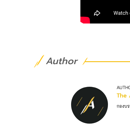
Author
AUTH
The 
กองบร