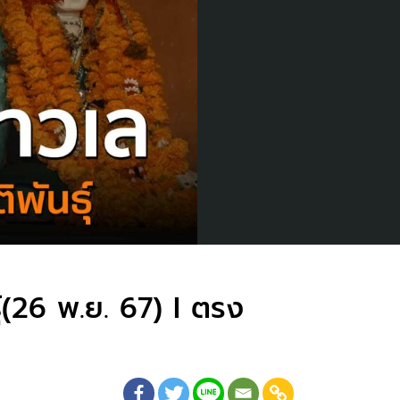
ุ์(26 พ.ย. 67) I ตรง