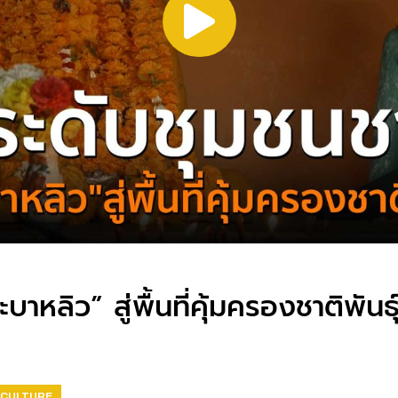
าหลิว” สู่พื้นที่คุ้มครองชาติพันธ
& CULTURE