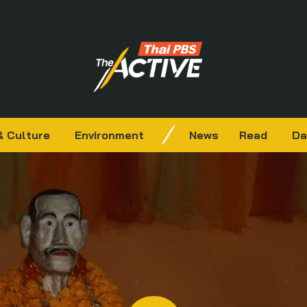
& Culture
Environment
News
Read
Da