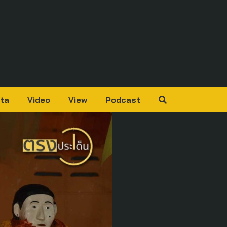
ta
Video
View
Podcast