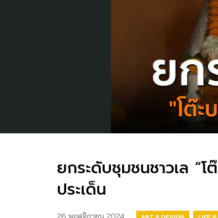
ยกระดับชุมชนชาวเล “โต๊ะบ
ประเด็น
26 พฤศจิกายน 2024
ART & DESIGN
LIFE 