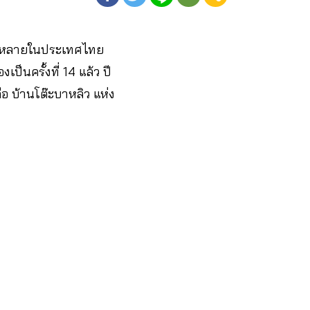
หลากหลายในประเทศไทย
ป็นครั้งที่ 14 แล้ว ปี
ือ บ้านโต๊ะบาหลิว แห่ง