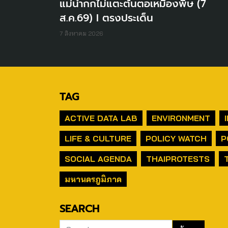
แม่น้ำกกไม่แตะต้นตอเหมืองพิษ (7
ส.ค.69) I ตรงประเด็น
7 สิงหาคม 2026
TAG
ACTIVE DATA LAB
ENVIRONMENT
LIFE & CULTURE
POLICY WATCH
P
SOCIAL AGENDA
THAIPROTESTS
มหานครภูมิภาค
SEARCH