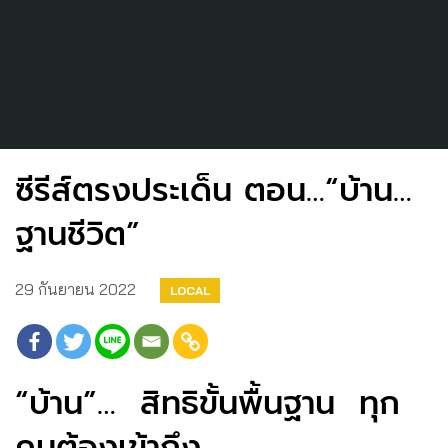
ซีรีส์ตรงประเด็น ตอน…“บ้าน…
ฐานชีวิต”
29 กันยายน 2022
LOCAL
“บ้าน”… สิทธิขั้นพื้นฐาน ทุก
คนต้องเข้าถึง