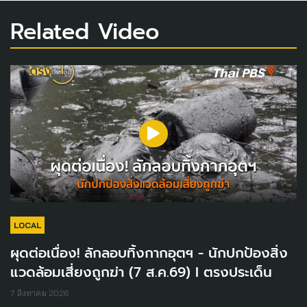
Related Video
LOCAL
ผุดต่อเนื่อง! ลักลอบทิ้งกากอุตฯ - นักปกป้องสิ่ง
แวดล้อมเสี่ยงถูกฆ่า (7 ส.ค.69) I ตรงประเด็น
7 สิงหาคม 2026