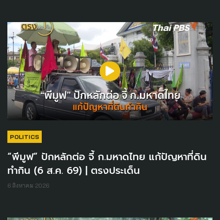
POLITICS
“พีมูฟ” ปักหลักต่อ จี้ ก.มหาดไทย แก้ปัญหาที่ดิน
ทำกิน (6 ส.ค. 69) | ตรงประเด็น
6 สิงหาคม 2026