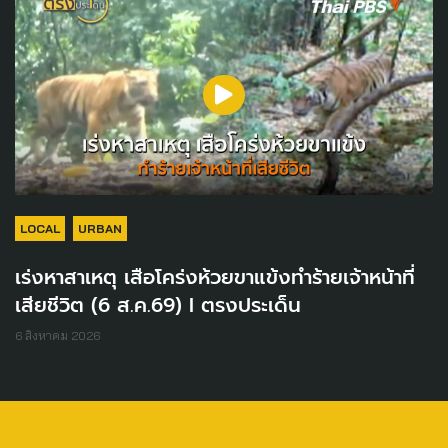
LOCAL
URBAN
เร่งหาสาเหตุ เสือโคร่งห้วยขาแข้งทำร้ายเจ้าหน้าที่
เสียชีวิต (6 ส.ค.69) I ตรงประเด็น
6 สิงหาคม 2026