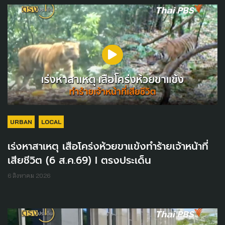
URBAN
LOCAL
เร่งหาสาเหตุ เสือโคร่งห้วยขาแข้งทำร้ายเจ้าหน้าที่
เสียชีวิต (6 ส.ค.69) I ตรงประเด็น
6 สิงหาคม 2026