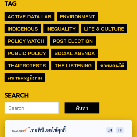
TAG
ACTIVE DATA LAB
ENVIRONMENT
INDIGENOUS
INEQUALITY
LIFE & CULTURE
POLICY WATCH
POST ELECTION
PUBLIC POLICY
SOCIAL AGENDA
THAIPROTESTS
THE LISTENING
ชายแดนใต้
มหานครภูมิภาค
SEARCH
ABOUT US & CONTACT US
ไทยพีบีเอสใช้คุกกี้
EN
TH