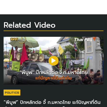
Related Video
POLITICS
“พีมูฟ” ปักหลักต่อ จี้ ก.มหาดไทย แก้ปัญหาที่ดิน