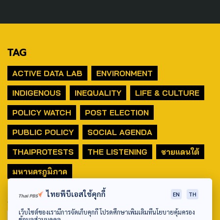
TAG
ACTIVE DATA LAB
ENVIRONMENT
INDIGENOUS
INEQUALITY
LIFE & CULTURE
POLICY WATCH
POST ELECTION
PUBLIC POLICY
SOCIAL AGENDA
THAIPROTESTS
THE LISTENING
ชายแดนใต้
มหานครภูมิภาค
ไทยพีบีเอสใช้คุกกี้
EN
TH
SEARCH
เว็บไซต์ของเรามีการจัดเก็บคุกกี้ โปรดศึกษาเพิ่มเติมที่นโยบายคุ้มครอง
ข้อมูลส่วนบุคคล